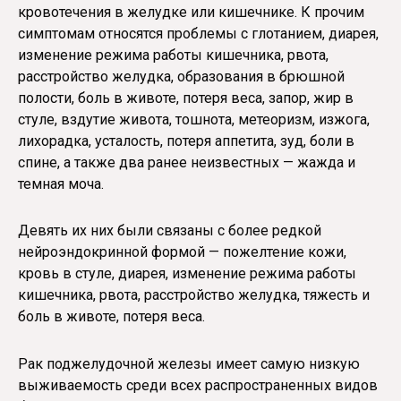
кровотечения в желудке или кишечнике. К прочим
симптомам относятся проблемы с глотанием, диарея,
изменение режима работы кишечника, рвота,
расстройство желудка, образования в брюшной
полости, боль в животе, потеря веса, запор, жир в
стуле, вздутие живота, тошнота, метеоризм, изжога,
лихорадка, усталость, потеря аппетита, зуд, боли в
спине, а также два ранее неизвестных — жажда и
темная моча.
Девять их них были связаны с более редкой
нейроэндокринной формой — пожелтение кожи,
кровь в стуле, диарея, изменение режима работы
кишечника, рвота, расстройство желудка, тяжесть и
боль в животе, потеря веса.
Рак поджелудочной железы имеет самую низкую
выживаемость среди всех распространенных видов