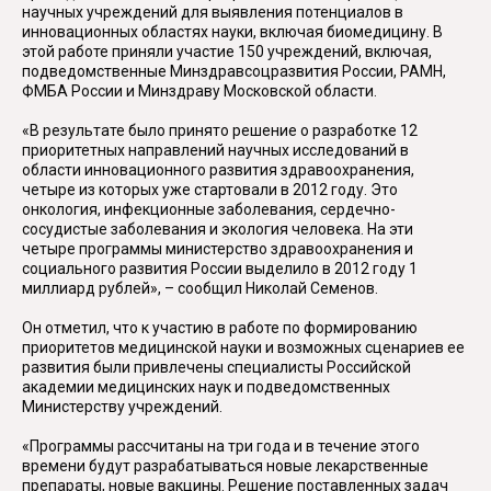
научных учреждений для выявления потенциалов в
инновационных областях науки, включая биомедицину. В
этой работе приняли участие 150 учреждений, включая,
подведомственные Минздравсоцразвития России, РАМН,
ФМБА России и Минздраву Московской области.
«В результате было принято решение о разработке 12
приоритетных направлений научных исследований в
области инновационного развития здравоохранения,
четыре из которых уже стартовали в 2012 году. Это
онкология, инфекционные заболевания, сердечно-
сосудистые заболевания и экология человека. На эти
четыре программы министерство здравоохранения и
социального развития России выделило в 2012 году 1
миллиард рублей», – сообщил Николай Семенов.
Он отметил, что к участию в работе по формированию
приоритетов медицинской науки и возможных сценариев ее
развития были привлечены специалисты Российской
академии медицинских наук и подведомственных
Министерству учреждений.
«Программы рассчитаны на три года и в течение этого
времени будут разрабатываться новые лекарственные
препараты, новые вакцины. Решение поставленных задач