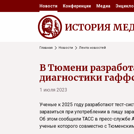
Новости
Конференции
Медиа
Энцикло
ИСТОРИЯ МЕ
Главная
Новости
Лента новостей
В Тюмени разработ
диагностики гаффс
1 июля 2023
Ученые к 2025 году разработают тест-си
заразиться при употреблении в пищу зар
Об этом сообщили ТАСС в пресс-службе А
ученые которого совместно с Тюменским