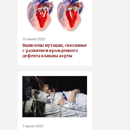
10 июля 2023
Выявлены мутации, связанные
с развитием врожденного
дефекта клапана аорты
7 июня 2023