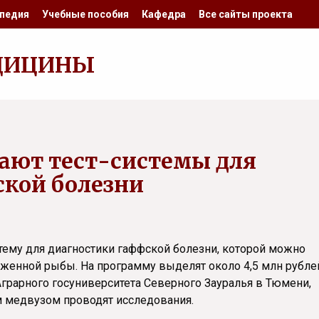
педия
Учебные пособия
Кафедра
Все сайты проекта
ДИЦИНЫ
ают тест-системы для
кой болезни
стему для диагностики гаффской болезни, которой можно
аженной рыбы. На программу выделят около 4,5 млн рубле
грарного госуниверситета Северного Зауралья в Тюмени,
 медвузом проводят исследования.