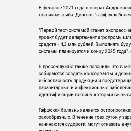
В феврале 2021 года в озерах Андреевс
токсичная рыба. Диагноз "гаффская болез
"Первой тест-системой станет экспресс-
проект будет департамент агропромышл
средств - 4,3 млн рублей. Выполнять бу
системы планируется к концу 2025 года", 
В пресс-службе также пояснили, что в 
собираются создать консерванты и дезин
и безопасность продукции и предотвращ
паразитарные и инфекционные заболеван
идентификации токсина, который вызыв
Гаффская болезнь является остропротек
ракообразных. В течение трех суток у з
начинаются судороги, могут отказать вну