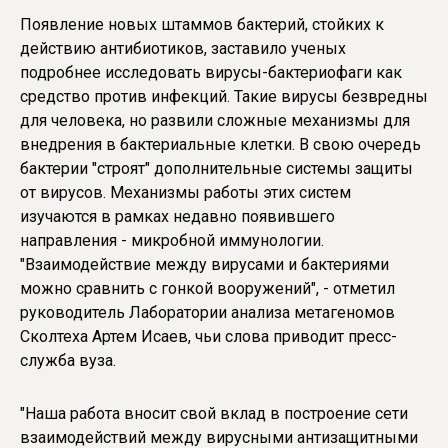
Появление новых штаммов бактерий, стойких к
действию антибиотиков, заставило ученых
подробнее исследовать вирусы-бактериофаги как
средство против инфекций. Такие вирусы безвредны
для человека, но развили сложные механизмы для
внедрения в бактериальные клетки. В свою очередь
бактерии "строят" дополнительные системы защиты
от вирусов. Механизмы работы этих систем
изучаются в рамках недавно появившего
направления - микробной иммунологии.
"Взаимодействие между вирусами и бактериями
можно сравнить с гонкой вооружений", - отметил
руководитель Лаборатории анализа метагеномов
Сколтеха Артем Исаев, чьи слова приводит пресс-
служба вуза.
"Наша работа вносит свой вклад в построение сети
взаимодействий между вирусными антизащитными