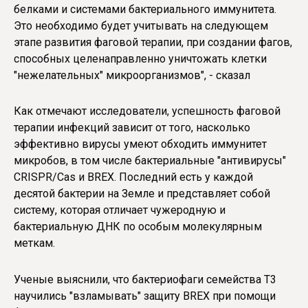
белками и системами бактериального иммунитета.
Это необходимо будет учитывать на следующем
этапе развития фаговой терапии, при создании фагов,
способных целенаправленно уничтожать клетки
"нежелательных" микроорганизмов", - сказал
Как отмечают исследователи, успешность фаговой
терапии инфекций зависит от того, насколько
эффективно вирусы умеют обходить иммунитет
микробов, в том числе бактериальные "антивирусы"
CRISPR/Cas и BREX. Последний есть у каждой
десятой бактерии на Земле и представляет собой
систему, которая отличает чужеродную и
бактериальную ДНК по особым молекулярным
меткам.
Ученые выяснили, что бактериофаги семейства Т3
научились "взламывать" защиту BREX при помощи