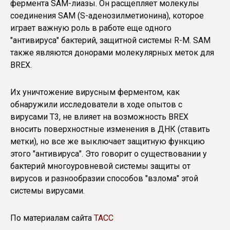
фермента SAM-лиазы. Он расщепляет молекулы
соединения SAM (S-аденозилметионина), которое
играет важную роль в работе еще одного
"антивируса" бактерий, защитной системы R-M. SAM
также являются донорами молекулярных меток для
BREX.
Их уничтожение вирусным ферментом, как
обнаружили исследователи в ходе опытов с
вирусами Т3, не влияет на возможность BREX
вносить поверхностные изменения в ДНК (ставить
метки), но все же выключает защитную функцию
этого "антивируса". Это говорит о существовании у
бактерий многоуровневой системы защиты от
вирусов и разнообразии способов "взлома" этой
системы вирусами.
По материалам сайта
ТАСС