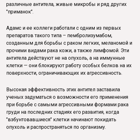
различные антитела, живые микробы и ряд других
"приманок".
Адамс и ее коллеги работали с одним из первых
препаратов такого типа – пембролизумабом,
созданным для борьбы с раком легких, меланомой и
прочими видами рака кожи, а также лимфомой. Эти
антитела действуют не на опухоль, а на иммунные
клетки — они блокируют работу особых белков на их
поверхности, ограничивающих их агрессивность.
Высокая эффективность этих антител заставила
ученых задуматься о возможности его применения
при борьбе с самыми агрессивными формами рака
груди на последних стадиях его развития, когда
"взбунтовавшиеся" клетки начинают покидать
опухоль и распространяться по организму.