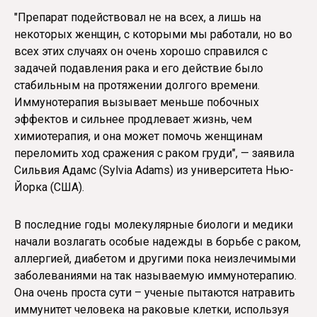
"Препарат подействовал не на всех, а лишь на
некоторых женщин, с которыми мы работали, но во
всех этих случаях он очень хорошо справился с
задачей подавления рака и его действие было
стабильным на протяжении долгого времени.
Иммунотерапия вызывает меньше побочных
эффектов и сильнее продлевает жизнь, чем
химиотерапия, и она может помочь женщинам
переломить ход сражения с раком груди", — заявила
Сильвия Адамс (Sylvia Adams) из университета Нью-
Йорка (США).
В последние годы молекулярные биологи и медики
начали возлагать особые надежды в борьбе с раком,
аллергией, диабетом и другими пока неизлечимыми
заболеваниями на так называемую иммунотерапию.
Она очень проста сути – ученые пытаются натравить
иммунитет человека на раковые клетки, используя