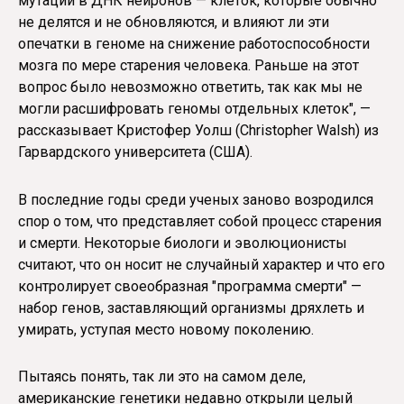
мутации в ДНК нейронов — клеток, которые обычно
не делятся и не обновляются, и влияют ли эти
опечатки в геноме на снижение работоспособности
мозга по мере старения человека. Раньше на этот
вопрос было невозможно ответить, так как мы не
могли расшифровать геномы отдельных клеток", —
рассказывает Кристофер Уолш (Christopher Walsh) из
Гарвардского университета (США).
В последние годы среди ученых заново возродился
спор о том, что представляет собой процесс старения
и смерти. Некоторые биологи и эволюционисты
считают, что он носит не случайный характер и что его
контролирует своеобразная "программа смерти" —
набор генов, заставляющий организмы дряхлеть и
умирать, уступая место новому поколению.
Пытаясь понять, так ли это на самом деле,
американские генетики недавно открыли целый