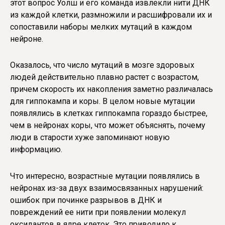
этот вопрос Уолш и его команда извлекли нити ДНК
из каждой клетки, размножили и расшифровали их и
сопоставили наборы мелких мутаций в каждом
нейроне.
Оказалось, что число мутаций в мозге здоровых
людей действительно плавно растет с возрастом,
причем скорость их накопления заметно различалась
для гиппокампа и коры. В целом новые мутации
появлялись в клетках гиппокампа гораздо быстрее,
чем в нейронах коры, что может объяснять, почему
люди в старости хуже запоминают новую
информацию.
Что интересно, возрастные мутации появлялись в
нейронах из-за двух взаимосвязанных нарушений:
ошибок при починке разрывов в ДНК и
повреждений ее нити при появлении молекул
оксидантов в ядре клеток. Это приводило к