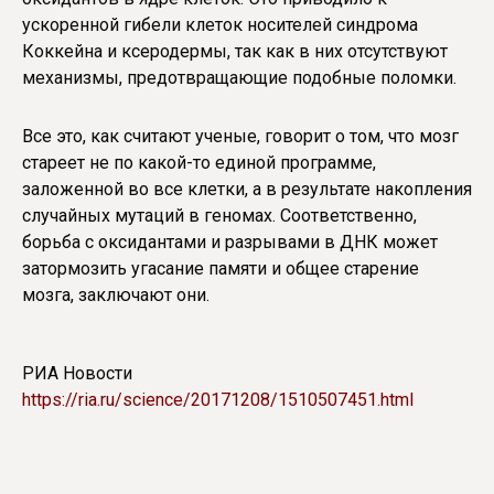
ускоренной гибели клеток носителей синдрома
Коккейна и ксеродермы, так как в них отсутствуют
механизмы, предотвращающие подобные поломки.
Все это, как считают ученые, говорит о том, что мозг
стареет не по какой-то единой программе,
заложенной во все клетки, а в результате накопления
случайных мутаций в геномах. Соответственно,
борьба с оксидантами и разрывами в ДНК может
затормозить угасание памяти и общее старение
мозга, заключают они.
РИА Новости
https://ria.ru/science/20171208/1510507451.html