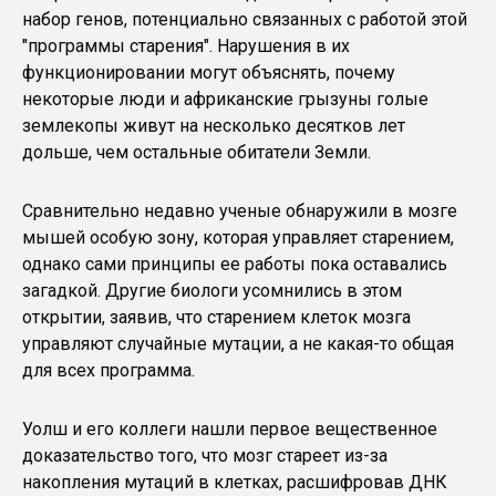
набор генов, потенциально связанных с работой этой
"программы старения". Нарушения в их
функционировании могут объяснять, почему
некоторые люди и африканские грызуны голые
землекопы живут на несколько десятков лет
дольше, чем остальные обитатели Земли.
Сравнительно недавно ученые обнаружили в мозге
мышей особую зону, которая управляет старением,
однако сами принципы ее работы пока оставались
загадкой. Другие биологи усомнились в этом
открытии, заявив, что старением клеток мозга
управляют случайные мутации, а не какая-то общая
для всех программа.
Уолш и его коллеги нашли первое вещественное
доказательство того, что мозг стареет из-за
накопления мутаций в клетках, расшифровав ДНК