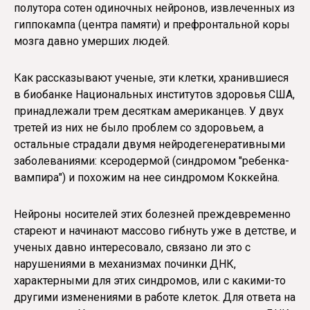
полутора сотен одиночных нейронов, извлеченных из
гиппокампа (центра памяти) и префронтальной коры
мозга давно умерших людей.
Как рассказывают ученые, эти клетки, хранившиеся
в биобанке Национальных институтов здоровья США,
принадлежали трем десяткам американцев. У двух
третей из них не было проблем со здоровьем, а
остальные страдали двумя нейродегенеративными
заболеваниями: ксеродермой (синдромом "ребенка-
вампира") и похожим на нее синдромом Коккейна.
Нейроны носителей этих болезней преждевременно
стареют и начинают массово гибнуть уже в детстве, и
ученых давно интересовало, связано ли это с
нарушениями в механизмах починки ДНК,
характерными для этих синдромов, или с какими-то
другими изменениями в работе клеток. Для ответа на