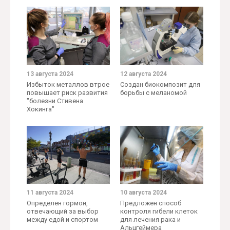
13 августа 2024
12 августа 2024
Избыток металлов втрое
Создан биокомпозит для
повышает риск развития
борьбы с меланомой
"болезни Стивена
Хокинга"
11 августа 2024
10 августа 2024
Определен гормон,
Предложен способ
отвечающий за выбор
контроля гибели клеток
между едой и спортом
для лечения рака и
Альцгеймера