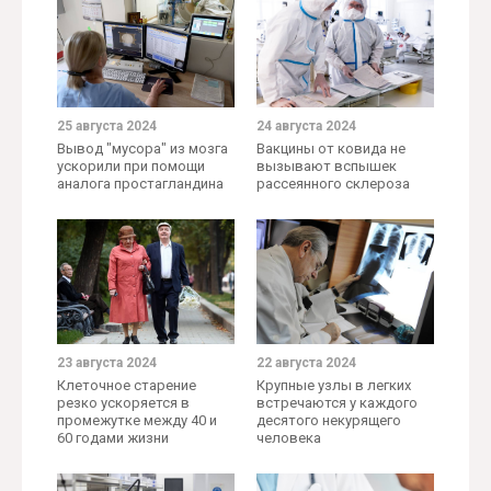
25 августа 2024
24 августа 2024
Вывод "мусора" из мозга
Вакцины от ковида не
ускорили при помощи
вызывают вспышек
аналога простагландина
рассеянного склероза
23 августа 2024
22 августа 2024
Клеточное старение
Крупные узлы в легких
резко ускоряется в
встречаются у каждого
промежутке между 40 и
десятого некурящего
60 годами жизни
человека