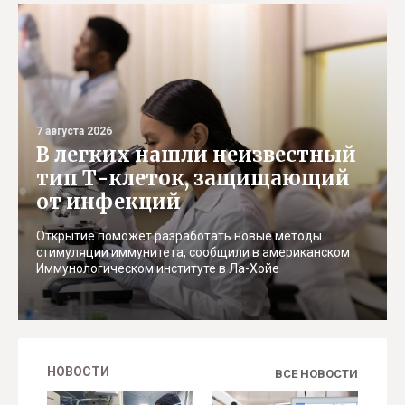
7 августа 2026
В легких нашли неизвестный
тип Т-клеток, защищающий
от инфекций
Открытие поможет разработать новые методы
стимуляции иммунитета, сообщили в американском
Иммунологическом институте в Ла-Хойе
НОВОСТИ
ВСЕ НОВОСТИ