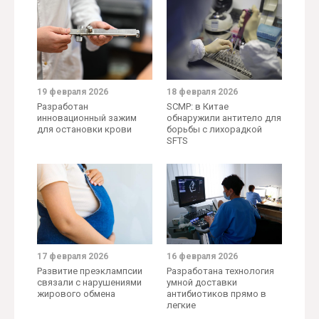
19 февраля 2026
18 февраля 2026
Разработан
SCMP: в Китае
инновационный зажим
обнаружили антитело для
для остановки крови
борьбы с лихорадкой
SFTS
17 февраля 2026
16 февраля 2026
Развитие преэклампсии
Разработана технология
связали с нарушениями
умной доставки
жирового обмена
антибиотиков прямо в
легкие