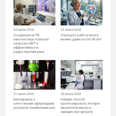
23 июля 2026
22 июля 2026
Созданные в РФ
Улучшать работу мозга
наночастицы повысят
можно даже после 90 лет
качество МРТ и
эффективность
радиотерапии рака
21 июля 2026
20 июля 2026
Биочернила с
Найден способ
клеточными сфероидами
прогнозировать потерю
ускорили заживление ран
мышечной массы у
женщин при артрите