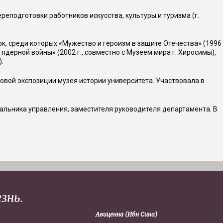
реподготовки работников искусства, культуры и туризма (г.
ок, среди которых «Мужество и героизм в защите Отечества» (1996
ядерной войны» (2002 г., совместно с Музеем мира г. Хиросимы),
.
овой экспозиции музея истории университета. Участвовала в
чальника управления, заместителя руководителя департамента. В
знь.
Авиценна (Ибн Сина)