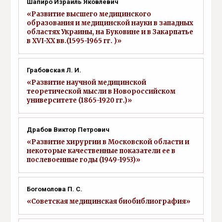
Шапиро Израиль Яковлевич
«Развитие высшего медицинского
образования и медицинской науки в западных
областях Украины, на Буковине и в Закарпатье
в XVI-XX вв.(1595-1965 гг. )»
Грабовская Л. И.
«Развитие научной медицинской
теоретической мысли в Новороссийском
университете (1865-1920 гг.)»
Драбов Виктор Петрович
«Развитие хирургии в Московской области и
некоторые качественные показатели ее в
послевоенные годы (1949-1953)»
Богомолова П. С.
«Советская медицинская биобиблиография»