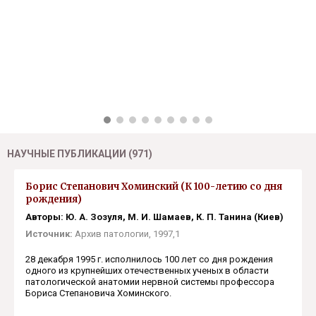
НАУЧНЫЕ ПУБЛИКАЦИИ (971)
Борис Степанович Хоминский (К 100-летию со дня
рождения)
Авторы: Ю. А. Зозуля, М. И. Шамаев, К. П. Танина (Киев)
Источник:
Архив патологии, 1997,1
28 декабря 1995 г. исполнилось 100 лет со дня рож­дения
одного из крупнейших отечественных ученых в области
патологической анатомии нервной системы профессора
Бориса Степановича Хоминского.