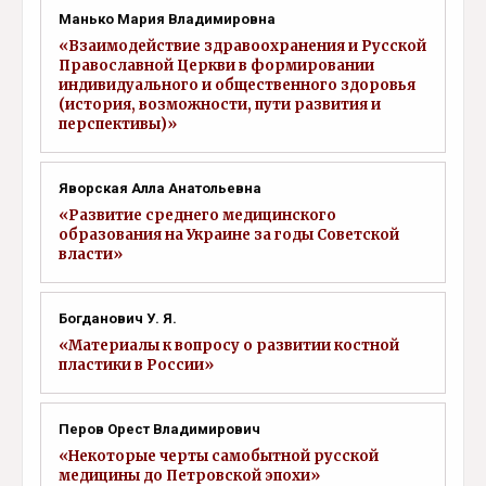
Манько Мария Владимировна
«Взаимодействие здравоохранения и Русской
Православной Церкви в формировании
индивидуального и общественного здоровья
(история, возможности, пути развития и
перспективы)»
Яворская Алла Анатольевна
«Развитие среднего медицинского
образования на Украине за годы Советской
власти»
Богданович У. Я.
«Материалы к вопросу о развитии костной
пластики в России»
Перов Орест Владимирович
«Некоторые черты самобытной русской
медицины до Петровской эпохи»