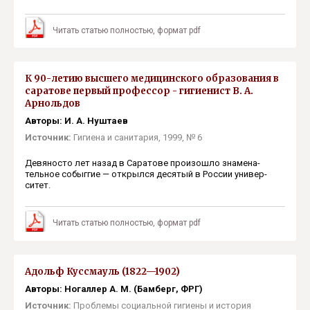
Читать статью полностью, формат pdf
К 90-летию высшего медицинского образования в
саратове первый профессор - гигиенист В. А.
Арнольдов
Авторы: И. А. Нуштаев
Источник:
Гигиена и санитария, 1999, № 6
Девяносто лет назад в Саратове произошло знамена­
тельное собыггие — открылся десятый в России универ­
ситет.
Читать статью полностью, формат pdf
Адольф Куссмауль (1822—1902)
Авторы: Ногаллеp А. М. (Бамбеpг, ФPГ)
Источник:
Проблемы социальной гигиены и история