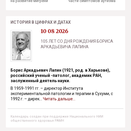
на развитие мигрени
части симптомов аутизма
ИСТОРИЯ В ЦИФРАХ И ДАТАХ
10 08 2026
105 ЛЕТ СО ДНЯ РОЖДЕНИЯ БОРИСА
АРКАДЬЕВИЧА ЛАПИНА
Борис Аркадьевич Лапин (1921, род. в Харькове),
российский ученый -патолог, академик РАН,
заслуженный деятель науки.
В 1959-1991 гг. – директор Института
экспериментальной патологии и терапии в Сухуми, с
1992 г. – дирек...
Читать дальше...
Календарь создан при поддержке Национального НИИ
общественного здоровья РАМН