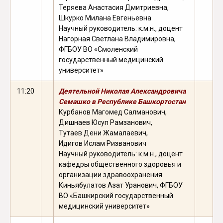
Теряева Анастасия Дмитриевна,
Шкурко Милана Евгеньевна
Научный руководитель: к.м.н., доцент
Нагорная Светлана Владимировна,
ФГБОУ ВО «Смоленский
государственный медицинский
университет»
11:20
Деятельной Николая Александровича
Семашко в Республике Башкортостан
Курбанов Магомед Салманович,
Дишнаев Юсуп Рамзанович,
Тутаев Дени Жамалаевич,
Идигов Ислам Ризванович
Научный руководитель: к.м.н., доцент
кафедры общественного здоровья и
организации здравоохранения
Киньябулатов Азат Уранович, ФГБОУ
ВО «Башкирский государственный
медицинский университет»