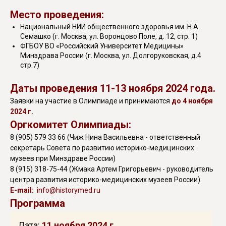
Место проведения:
Национальный НИИ общественного здоровья им. Н.А.
Семашко (г. Москва, ул. Воронцово Поле, д. 12, стр. 1)
ФГБОУ ВО «Российский Университет Медицины»
Минздрава России (г. Москва, ул. Долгоруковская, д.4
стр.7)
Даты проведения 11-13 ноября 2024 года.
Заявки на участие в Олимпиаде и принимаются
до 4 ноября
2024 г.
Оргкомитет Олимпиады:
8 (905) 579 33 66 (Чиж Нина Васильевна - ответственный
секретарь Совета по развитию историко-медицинских
музеев при Минздраве России)
8 (915) 318-75-44 (Жмака Артем Григорьевич - руководитель
центра развития историко-медицинских музеев России)
E-mail:
info@historymed.ru
Программа
Дата:
11 ноября 2024 г.