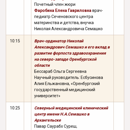
Почетный член жюри
Фаробина Елена Гавриловна
врач-
педиатр Сеченовского центра
материнства и детства, внучка
Николая Александровича Семашко
10:15
Врач-ординатор Николай
Александрович Семашко и его вклад в
развитие форпоста здравоохранения
на северо-западе Оренбургской
области
Бессараб Ольга Сергеевна
Научный руководитель: Есбусинова
Алия Ельжановна, «Оренбургский
государственный медицинский
университет»
10:25
Северный медицинский клинический
центр имени Н.А.Семашко в
Архангельске
Павар Саурабх Суреш,