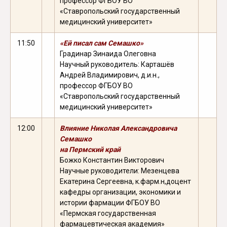
профессор ФГБОУ ВО
«Ставропольский государственный
медицинский университет»
11:50
«Ей писал сам Семашко»
Градинар Зинаида Олеговна
Научный руководитель: Карташёв
Андрей Владимирович, д.и.н.,
профессор ФГБОУ ВО
«Ставропольский государственный
медицинский университет»
12:00
Влияние Николая Александровича
Семашко
на Пермский край
Божко Константин Викторович
Научные руководители: Мезенцева
Екатерина Сергеевна, к.фарм.н,
доцент
кафедры организации, экономики и
истории фармации ФГБОУ ВО
«Пермская государственная
фармацевтическая академия»