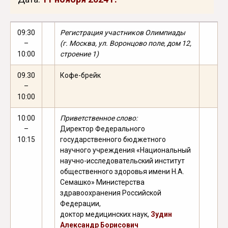
09:30
Регистрация участников Олимпиады
–
(г. Москва, ул. Воронцово поле, дом 12,
10:00
строение 1)
09.30
Кофе-брейк
–
10:00
10:00
Приветственное слово:
–
Директор Федерального
10:15
государственного бюджетного
научного учреждения «Национальный
научно-исследовательский институт
общественного здоровья имени Н.А.
Семашко» Министерства
здравоохранения Российской
Федерации,
доктор медицинских наук,
Зудин
Александр Борисович