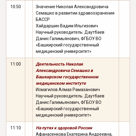
10:50
Значение Николая Александровича
Семашко в развитии здравоохранения
БАССР
Хайдаршин Вадим Ильгизович
Научный руководитель: Даутбаев
Данис Галимьянович, ФГБОУ ВО
«Башкирский государственный
медицинский университет»
11:00
Деятельность Николая
Александровича Семашко в
Башкирском государственном
медицинском институте
Исмагилов Алмаз Рамазанович
Научный руководитель: Даутбаев
Данис Галимьянович, ФГБОУ ВО
«Башкирский государственный
медицинский университет»
11:10
На путях к здоровой России
Афанасенкова Екатерина Андреевна,