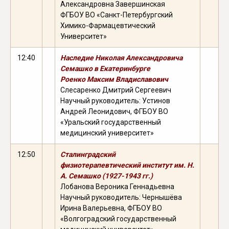
Александровна Завершинская
ФГБОУ ВО «Санкт-Петербургский
Химико-Фармацевтический
Университет»
12:40
Наследие Николая Александровича
Семашко в Екатеринбурге
Роенко Максим Владиславович
Слесаренко Дмитрий Сергеевич
Научный руководитель: Устинов
Андрей Леонидович, ФГБОУ ВО
«Уральский государственный
медицинский университет»
12:50
Сталинградский
физиотерапевтический институт им. Н.
А. Семашко (1927-1943 гг.)
Лобанова Вероника Геннадьевна
Научный руководитель: Чернышёва
Ирина Валерьевна, ФГБОУ ВО
«Волгоградский государственный