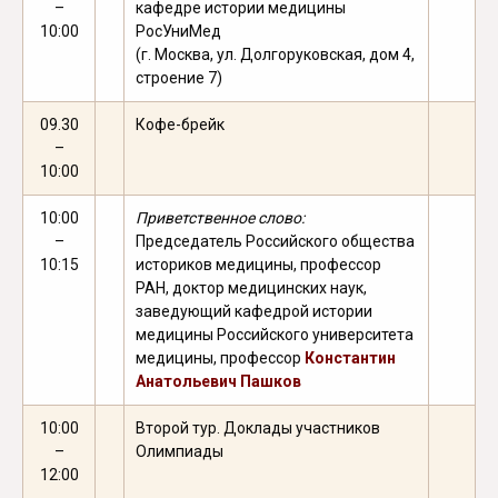
–
кафедре истории медицины
10:00
РосУниМед
(г. Москва, ул. Долгоруковская, дом 4,
строение 7)
09.30
Кофе-брейк
–
10:00
10:00
Приветственное слово:
–
Председатель Российского общества
10:15
историков медицины, профессор
РАН, доктор медицинских наук,
заведующий кафедрой истории
медицины Российского университета
медицины, профессор
Константин
Анатольевич Пашков
10:00
Второй тур. Доклады участников
–
Олимпиады
12:00