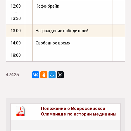
12:00
Кофе-брейк
–
13:30
13:00
Награждение победителей
14:00
Свободное время
–
18:00
47425
Положение о Всероссийской
Олимпиаде по истории медицины