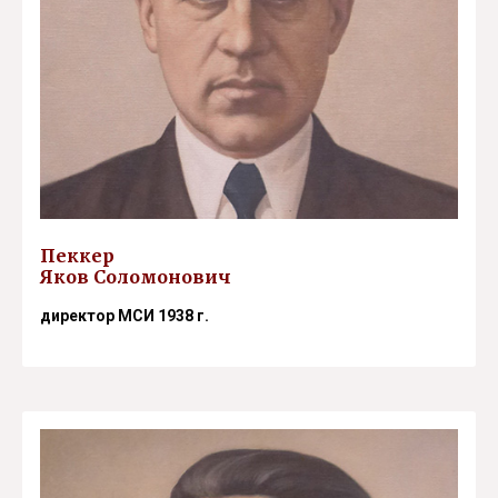
Пеккер
Яков Соломонович
директор МСИ 1938 г.