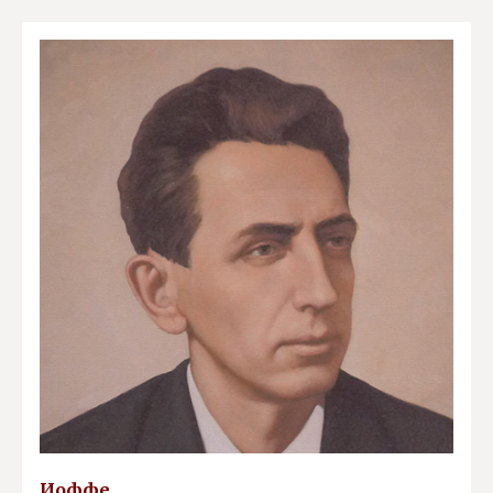
Иоффе