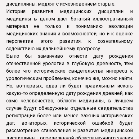
дисциплины, медлят с исчезновением старые.
История развития медицинских дисциплин и
медицины в целом дает богатый иллюстративный
материал не только к пониманию эволюции
медицинских знаний и возможностей, но и к оценке
перспектив этого развития, к сознательному
содействию их дальнейшему прогрессу.
Было бы заманчиво отнести дату рождения
отечественной урологии в глубокую древность, тем
более что исторические свидетельства интереса к
урологическим проблемам, конечно же, можно найти.
Но, во-первых, едва ли будет правильным искать
какую-то определенную дату рождения древней, как
само человечество, области медицины, в лучшем
случае будут обнаружены отдельные свидетельства
регистрации более или менее важных исторических
дат; во-вторых, исторической ошибкой будет
рассмотрение становления и развития медицинской
дисциплины - определенной области научного знания