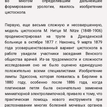
во многом определившим дальнейшее
формирование урологии, явилось изобретение
цистоскопа.
Первую, еще весьма сложную и несовершенную,
модель цистоскопа М. Нитце M. Nitze (1848-1906)
продемонстрировал на трупе в Дрезденской
больнице в октябре 1877 г. Наконец, 9 марта 1879
года усовершенствованный вариант цистоскопа в
работе увидели участники заседания Венского
общества врачей. Из-за трудоемкости и сложности
исследования оно не было оценено единодушно
положительно всеми специалистами. Изобретение
лампы Эдиссона, которая появилась в Берлине в
1880 году, особенно после 1886 года, когда
платиновая петля была окончательно заменена
миниатюрной электролампочкой, привело к тому, что
практическая помощь нового инструмента при
распознавании многих болезней мочевых органов