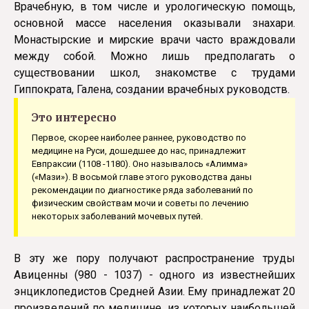
Врачебную, в том числе и урологическую помощь,
основной массе населения оказывали знахари.
Монастырские и мирские врачи часто враждовали
между собой. Можно лишь предполагать о
существовании школ, знакомстве с трудами
Гиппократа, Галена, создании врачебных руководств.
Это интересно
Первое, скорее наиболее раннее, руководство по
медицине на Руси, дошедшее до нас, принадлежит
Евпраксии (1108 -1180). Оно называлось «Алимма»
(«Мази»). В восьмой главе этого руководства даны
рекомендации по диагностике ряда заболеваний по
физическим свойствам мочи и советы по лечению
некоторых заболеваний мочевых путей.
В эту же пору получают распространение труды
Авиценны (980 - 1037) - одного из известнейших
энциклопедистов Средней Азии. Ему принадлежат 20
произведений по медицине, из которых наибольшей