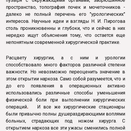
пузыря с окружающими органами, забрюшинное
пространство, топография почек и мочеточников -
далеко не полный перечень его "урологических"
интересов. Научные идеи и взгляды Н. И. Пирогова
столь проникновенны и глубоки, что и сейчас в них
нередко ищут объяснения тому, что остается еще
непонятным современной хирургической практике.
Расцвету хирургии, а с ним и урологии
способствовало много факторов различной степени
важности. Но невозможно переоценить значение в
этом открытии наркоза. Само собой разумеется, что и
до его появления в операционных активно
использовались различные способы уменьшения
физической боли при выполнении хирургических
операций
.
И все же хирургические стационары
были привычно полны душераздирающими воплями
больных, страдающих под ножом хирурга. С
открытием наркоза все эти ужасы сменились полной