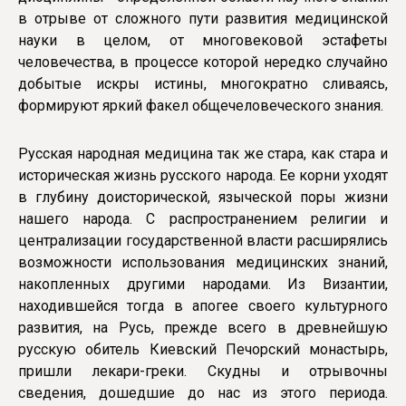
в отрыве от сложного пути развития медицинской
науки в целом, от многовековой эстафеты
человечества, в процессе которой нередко случайно
добытые искры истины, многократно сливаясь,
формируют яркий факел общечеловеческого знания.
Русская народная медицина так же стара, как стара и
историческая жизнь русского народа. Ее корни уходят
в глубину доисторической, языческой поры жизни
нашего народа. С распространением религии и
централизации государственной власти расширялись
возможности ис­пользования медицинских знаний,
накопленных другими народами. Из Византии,
находившейся тогда в апогее своего культурного
развития, на Русь, прежде всего в древнейшую
русскую обитель Киевский Печорский монастырь,
пришли лекари-греки. Скудны и отрывочны
сведения, дошедшие до нас из этого периода.