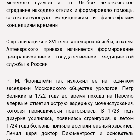
мочевого пузыря и т.п. Любое человеческое
страдание находило отклик и формировало помощь,
соответствующую медицинским и философским
концепциям времени.
С организацией в XVI веке аптекарской избы, а затем.
Аптекарского приказа начинается формирование
централизованной государственной медицинской
службы в России.
Р. М. Фронштейн так изложил ее на годичном
заседании Московского общества урологов. Петр
Великий в 1722 году во время похода на Персию
впервые отметил острую задержку мочеиспускания,
которая периодически повторялась. В 1723 году
дизурия усилилась, появилась странгурия, а летом
1724 года болезнь приняла воспалительный характер.
Лечил царя доктор Блюментрост и основатель