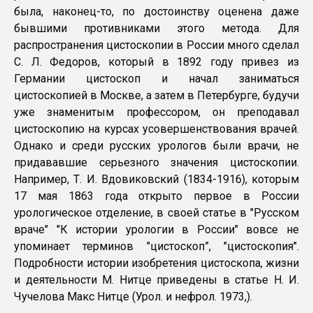
была, наконец-то, по достоинству оценена даже
бывшими противниками этого метода. Для
распространения цистоскопии в России много сделал
С. Л. Федоров, который в 1892 году привез из
Германии цистоскоп и начал заниматься
цистоскопией в Москве, а затем в Петербурге, будучи
уже знаменитым профессором, он преподавал
цистоскопию на курсах усовершенствования врачей.
Однако и среди русских урологов были врачи, не
придававшие серьезного значения цистоскопии.
Например, Т. И. Вдовиковский (1834-1916), которым
17 мая 1863 года открыто первое в России
урологическое отделение, в своей статье в "Русском
враче" "К истории урологии в России" вовсе не
упоминает терминов "цистоскоп”, "цистоскопия".
Подробности истории изобретения цистоскопа, жизни
и деятельности М. Нитце приведены в статье Н. И.
Чучелова Макс Нитце (Урол. и нефрол. 1973,).