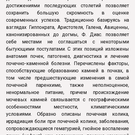
достижениями последующих столетий позволяет
сохранить большую скромность в оценке
современных успехов. Традиционно базируясь на
взглядах Гиппократа, Аристотеля, Галена, Авиценны,
канонизированных до догмы, Ф. Диас. позволяет
себе местами не соглашаться с некоторыми
бытующими постулатами. С этих позиций изложены
анатомия почек, патогенез, диагностика и лечение
почечно-каменной болезни. Перечислены факторы,
способствующие образованию камней в почках, в
том числе предшествующие изменения в самой
почечной паренхиме, также неполноценное,
ненормальное питание, причем происхождение
мочевых камней связывается с географическими
особенностями местности, климатическими
условиями. Образно описаны почечная колика,
иррадиация боли при почечной колике, заболевания,
сопровождающиеся гематурией, гнойное воспаление