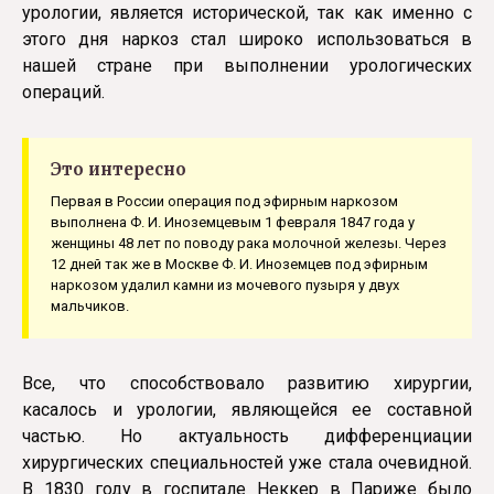
урологии, является исторической, так как именно с
этого дня наркоз стал широко использоваться в
нашей стране при выполнении урологических
операций.
Это интересно
Первая в России операция под эфирным наркозом
выполнена Ф. И. Иноземцевым 1 февраля 1847 года у
женщины 48 лет по поводу рака молочной железы. Через
12 дней так же в Москве Ф. И. Иноземцев под эфирным
наркозом удалил камни из мочевого пузыря у двух
мальчиков.
Все, что способствовало развитию хирургии,
касалось и урологии, являющейся ее составной
частью. Но актуальность дифференциации
хирургических специальностей уже стала очевидной.
В 1830 году в госпитале Неккер в Париже было