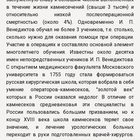
в течение жизни камнесечений (свыше 3 тысяч) и
относительно низкой послеоперационной
смертностью (около 4%). Одновременно И. П.
Венедиктов обучал не более 3 учени­ков, т.е. столько,
сколько нужно для оказания помощи при операции.
Участие в операциях и составляло основной элемент
многолетнего обучения. Известны около десятка
имен непосредственных учеников И. П. Венедиктова.
С открытием медицинского факультета Московского
университета в 1755 году стала формироваться
русская хирургическая школа, которая вобрала в себя
умение операторов-камнесеков, "золотой век"
которых в России оказался недолог. В отличие от
камнесеков средневековья эти специалисты в
России пользовались большим призванием, но к
концу XVIII века школа камнесеков теряет свое
значение, и лечение урологических больных
переходит в руки подготовленных врачей-хирургов.