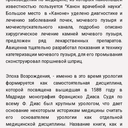
известностью пользуется "Канон врачебной науки".
Большое место в «Каноне» уделено диагностике и
лечению заболеваний почек, мочевого пузыря и
мочеиспускательного канала, подробно описано
хирургическое лечение камней мочевого пузыря,
предложен ряд лекарственных препаратов.
Авиценна тщательно разработал показания и технику
катетеризации мочевого пузыря, для его промывания
сконструировал поршневой шприц.
Эпоха Возрождения, - именно в это время урология
формируется как самостоятельная дисциплина,
которой посвящена вышедшая в 1588 году в
Мадриде монография Франциско Диаса. Судя по
всему Ф. Диас был крупным урологом, что дает
основание некоторым историкам медицины считать
его основателем урологии как отдельной
медицинской дисциплины. Название книги, как и