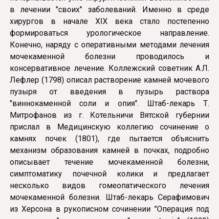
в лечении "своих" заболеваний. Именно в среде
хирургов в начале XIX века стало постепенно
формироваться урологическое направление.
Конечно, наряду с оперативными методами лечения
мочекаменной болезни проводилось и
консервативное лечение. Коллежский советник А.Л.
Лефлер (1798) описал растворение камней мочевого
пузыря от введения в пузырь раствора
"виннокаменной соли и опия". Штаб-лекарь Т.
Митрофанов из г. Котельничи Вятской губернии
прислал в Медицинскую коллегию сочинение о
камнях почек (1801), где пытается объяснить
механизм образования камней в почках, подробно
описывает течение мочекаменной болезни,
симптоматику почечной колики и предлагает
несколько видов гомеопатического лечения
мочекаменной болезни. Штаб-лекарь Серафимович
из Херсона в рукописном сочинении "Операция под