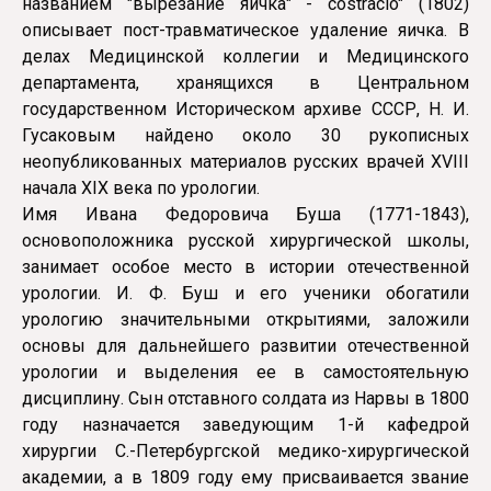
названием "вырезание яичка" - costracio" (1802)
описывает пост-травматическое удаление яичка. В
делах Медицинской коллегии и Медицинского
департамента, хранящихся в Центральном
государственном Историческом архиве СССР, Н. И.
Гусаковым найдено около 30 рукописных
неопубликованных материалов русских врачей XVIII
начала XIX века по урологии.
Имя Ивана Федоровича Буша (1771-1843),
основоположника русской хирургической школы,
занимает особое место в истории отечественной
урологии. И. Ф. Буш и его ученики обогатили
урологию значительными открытиями, заложили
основы для дальнейшего развитии отечественной
урологии и выделения ее в самостоятельную
дисциплину. Сын отставного солдата из Нарвы в 1800
году назначается заведующим 1-й кафедрой
хирургии С.-Петербургской медико-хирургической
академии, а в 1809 году ему присваивается звание