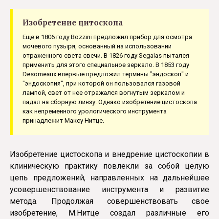
Изобретение цитоскопа
Еще в 1806 году Bozzini предложил прибор для осмотра
мочевого пузыря, основанный на использовании
отраженного света свечи. В 1826 году Segalas пытался
применить для этого специальное зеркало. В 1853 году
Desomeaux впервые предложил термины "эндоскоп" и
"эндоскопия", при которой он пользовался газовой
лампой, свет от нее отражался вогнутым зеркалом и
падал на сборную линзу. Однако изобретение цистоскопа
как непременного урологического инструмента
принадлежит Максу Нитце.
Изобретение цистоскопа и внедрение цистоскопии в
клиническую практику повлекли за собой целую
цепь предложений, направленных на дальнейшее
усовершенствование инструмента и развитие
метода. Продолжая совершенствовать свое
изобретение, М.Нитце создал различные его