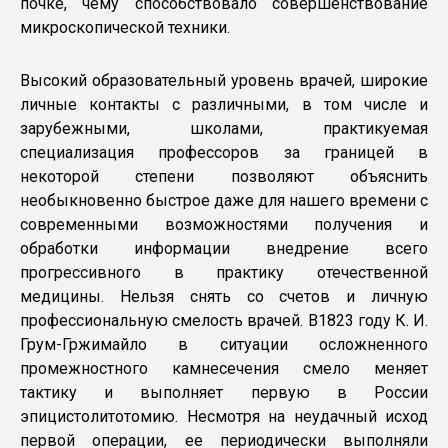
почке, чему способствовало совершенствование
микроскопической техники.
Высокий образовательный уровень врачей, широкие
личные контакты с различными, в том числе и
зарубежными, школами, практикуемая
специализация профессоров за границей в
некоторой степени позволяют объяснить
необыкновенно быстрое даже для нашего времени с
современными возможностями получения и
обработки информации внедрение всего
прогрессивного в практику отечественной
медицины. Нельзя снять со счетов и личную
профессиональную смелость врачей. В1823 году К. И.
Грум-Гржимайло в ситуации осложненного
промежностного камнесечения смело меняет
тактику и выполняет первую в России
эпицистолитотомию. Несмотря на неудачный исход
первой операции, ее периодически выполняли