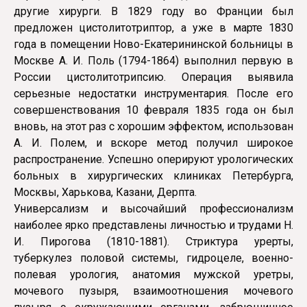
другие хирурги. В 1829 году во Франции был
предложен цистолитотриптор, а уже в марте 1830
года в помещении Ново-Екатерининской больницы в
Москве А. И. Поль (1794-1864) выполнил первую в
России цистолитотрипсию. Операция выявила
серьезные недостатки инструментария. После его
совершенствования 10 февраля 1835 года он был
вновь, на этот раз с хорошим эффектом, использован
А. И. Полем, и вскоре метод получил широкое
распространение. Успешно оперируют урологических
больных в хирургических клиниках Петербурга,
Москвы, Харькова, Казани, Дерпта.
Универсализм и высочайший профессионализм
наиболее ярко представлены личностью и трудами Н.
И. Пирогова (1810-1881). Стриктура урерты,
туберкулез половой системы, гидроцеле, военно-
полевая урология, анатомия мужской уретры,
мочевого пузыря, взаимоотношения мочевого