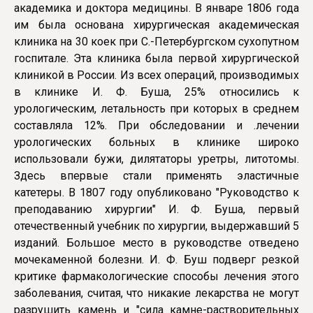
академика и доктора медицины. В январе 1806 года
им была основана хирургическая академическая
клиника на 30 коек при С.-Петербургском сухопутном
госпитале. Эта клиника была первой хирургической
клиникой в России. Из всех операций, производимых
в клинике И. Ф. Буша, 25% относились к
урологическим, летальность при которых в среднем
составляла 12%. При обследовании и .лечении
урологических больных в клинике широко
использовали бужи, дилятаторы уретры, литотомы.
Здесь впервые стали применять эластичные
катетеры. В 1807 году опубликовано "Руководство к
преподаванию хирургии" И. Ф. Буша, первый
отечественный учебник по хирургии, выдержавший 5
изданий. Большое место в руководстве отведено
мочекаменной болезни. И. Ф. Буш подверг резкой
критике фармакологические способы лечения этого
заболевания, считая, что никакие лекарства не могут
разрушить камень и "сила камне-растворительных