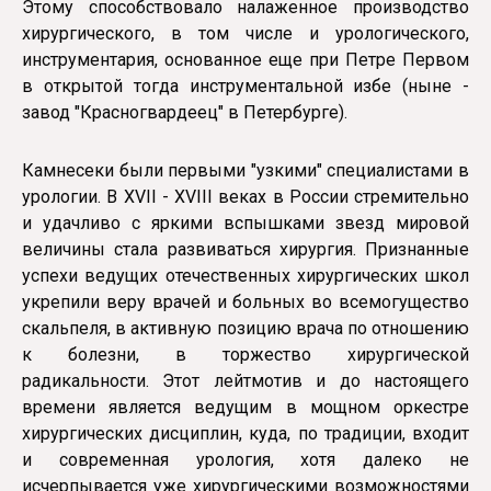
Этому способствовало налаженное производство
хирургического, в том числе и урологического,
инструментария, основанное еще при Петре Первом
в открытой тогда инструментальной избе (ныне -
завод "Красногвардеец" в Петербурге).
Камнесеки были первыми "узкими" специалистами в
урологии. В XVII - XVIII веках в России стремительно
и удачливо с яркими вспышками звезд мировой
величины стала развиваться хирургия. Признанные
успехи ведущих отечественных хирургических школ
укрепили веру врачей и больных во всемогущество
скальпеля, в активную позицию врача по отношению
к болезни, в торжество хирургической
радикальности. Этот лейтмотив и до настоящего
времени является ведущим в мощном оркестре
хирургических дисциплин, куда, по традиции, входит
и современная урология, хотя далеко не
исчерпывается уже хирургическими возможностями