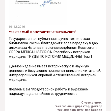
06.12.2016
Уважаемый Константин Анатольевич!
Государственная публичная научно-техническая
библиотека России благодарит Вас за передачу в дар
альманаха Historiae medicinae scriptorium Rossicorum
OPERA MEDICA HISTORICA. Российских историков
медицины ТРУДЫ ПО ИСТОРИИ МЕДИЦИНЫ. Том.1
Данное издание имеет историческую и научную
ценность и безусловно привлечет внимание читателей,
интересующихся мировой и отечественной историей
медицины.
Желаем Вам плодотворной работы и выражаем
надежду на дальнейшее сотрудничество.
С уважением,
генеральный директор, доктор
технических наук, профессор