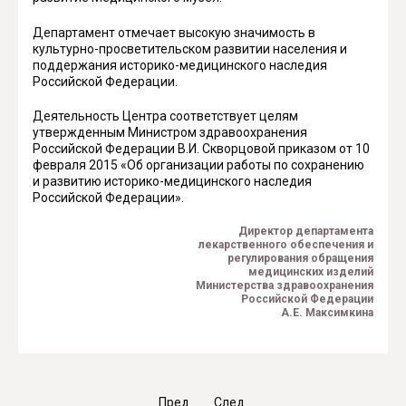
Департамент отмечает высокую значимость в
культурно-просветительском развитии населения и
поддержания историко-медицинского наследия
Российской Федерации.
Деятельность Центра соответствует целям
утвержденным Министром здравоохранения
Российской Федерации В.И. Скворцовой приказом от 10
февраля 2015 «Об организации работы по сохранению
и развитию историко-медицинского наследия
Российской Федерации».
Директор департамента
лекарственного обеспечения и
регулирования обращения
медицинских изделий
Министерства здравоохранения
Российской Федерации
А.Е. Максимкина
Пред.
След.