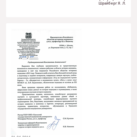
Шрайберг Я. Л.