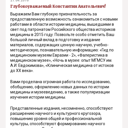
21.04.2016
Глубокоуважаемый Константин Анатольевич!
Выражаем Вам глубокую признательность за
предоставленную возможность ознакомиться с новыми
работами в области истории медицины, вышедшими в
свет под патронатом Российского общества историков
медицины в 2015 году. Позвольте особо отметить Ваш
большой личный вклад в подготовку и издание
материалов, содержащих ценную научную, учебно-
методическую, познавательную информацию: «Гид по
медицинским музеям Евразии - 2», «Фалеристика в
медицинском музее», «Ночь в музее: опыт МГМСУ им.
А.И. Евдокимова», «Клиническая медицина от истоков
до XX века».
Вами проделана огромная работа по исследованию,
обобщению, оформлению новых данных по истории
медицины и музееведению, а также популяризации
изучения истории медицины.
Представленные издания, несомненно, способствуют
расширению научного и культурного кругозора,
повышению уровня общей и профессиональной
культуры, способствуют формированию научного