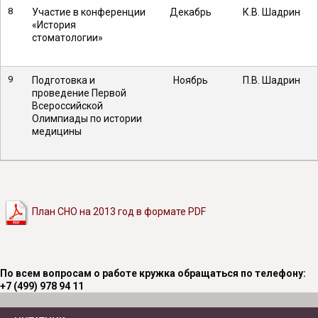
8
Участие в конференции
Декабрь
К.В. Шадрин
«История
стоматологии»
9
Подготовка и
Ноябрь
П.В. Шадрин
проведение Первой
Всероссийской
Олимпиады по истории
медицины
План СНО на 2013 год в формате PDF
По всем вопросам о работе кружка обращаться по телефону:
+7 (499) 978 94 11