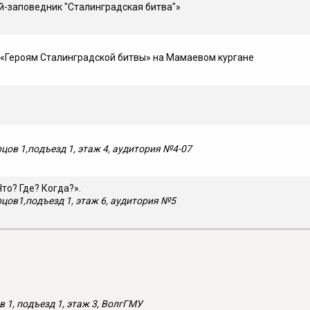
й-заповедник "Сталинградская битва"»
«Героям Сталинградской битвы» на Мамаевом кургане
рцов 1,подъезд 1, этаж 4, аудитория №4-07
то? Где? Когда?».
рцов1,подъезд 1, этаж 6, аудитория №5
 1, подъезд 1, этаж 3, ВолгГМУ