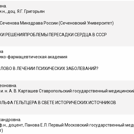
вна.
н., доц. Я.Г. Григорьян
Сеченова Минздрава России (Сеченовский Университет)
ИСКИ РЕШЕНИЯПРОБЛЕМЫ ПЕРЕСАДКИ СЕРДЦА В СССР
на
мико-фармацевтическая академия
СЛОВО В ЛЕЧЕНИИ ПСИХИЧЕСКИХ ЗАБОЛЕВАНИЙ?
еоновна.
 и. н. А. В. Карташев Ставропольский государственный медицински
ЛЬФА ГЕЛЬТЦЕРА В СВЕТЕ ИСТОРИЧЕСКИХ ИСТОЧНИКОВ
сандровна.
ф.н., доцент, Панова Е.Л. Первый Московский государственный мед
т)