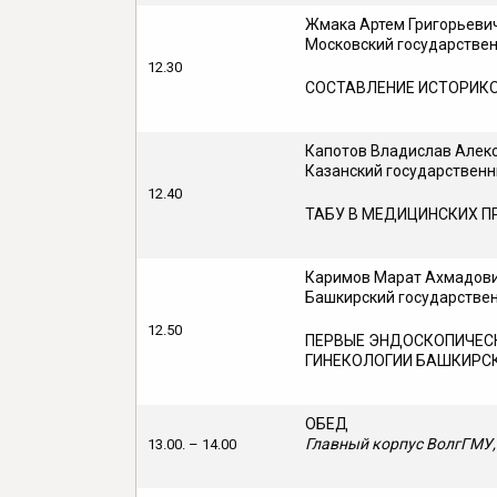
Жмака Артем Григорьевич
Московский государствен
12.30
СОСТАВЛЕНИЕ ИСТОРИК
Капотов Владислав Алек
Казанский государствен
12.40
ТАБУ В МЕДИЦИНСКИХ П
Каримов Марат Ахмадов
Башкирский государстве
12.50
ПЕРВЫЕ ЭНДОСКОПИЧЕСК
ГИНЕКОЛОГИИ БАШКИРС
ОБЕД
Главный корпус ВолгГМУ,
13.00. – 14.00