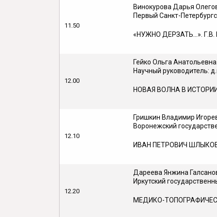
Винокурова Дарья Олего
Первый Санкт-Петербургс
11.50
«НУЖНО ДЕРЗАТЬ…». Г.В.
Гейко Ольга Анатольевна
Научный руководитель: д
12.00
НОВАЯ ВОЛНА В ИСТОРИ
Гришкин Владимир Игоре
Воронежский государстве
12.10
ИВАН ПЕТРОВИЧ ШЛЫКОВ
Дареева Янжина Галсано
Иркутский государственн
12.20
МЕДИКО-ТОПОГРАФИЧЕСК