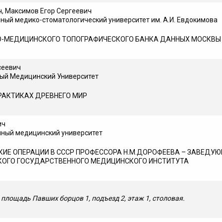
, Максимов Егор Сергеевич
ный медико-стоматологический университет им. А.И. Евдокимова
О-МЕДИЦИНСКОГО ТОПОГРАФИЧЕСКОГО БАНКА ДАННЫХ МОСКВЫ
сеевич
ный Медицинский Университет
РАКТИКАХ ДРЕВНЕГО МИР
ич
нный медицинский университет
ИЕ ОПЕРАЦИИ В СССР ПРО­ФЕССОРА Н.М.ДОРОФЕЕВА – ЗАВЕДУ
КОГО ГОСУ­ДАРСТВЕННОГО МЕДИЦИНСКОГО ИНСТИТУТА
 площадь Павших борцов 1,
подъезд 2, этаж 1, столовая.