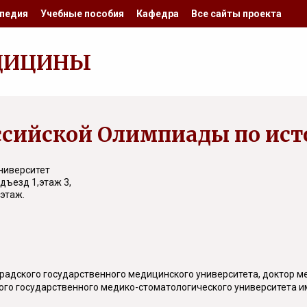
педия
Учебные пособия
Кафедра
Все сайты проекта
ДИЦИНЫ
ссийской Олимпиады по ис
ниверситет
дъезд 1,этаж 3,
 этаж.
радского государственного медицинского университета, доктор ме
го государственного медико-стоматологического университета им.