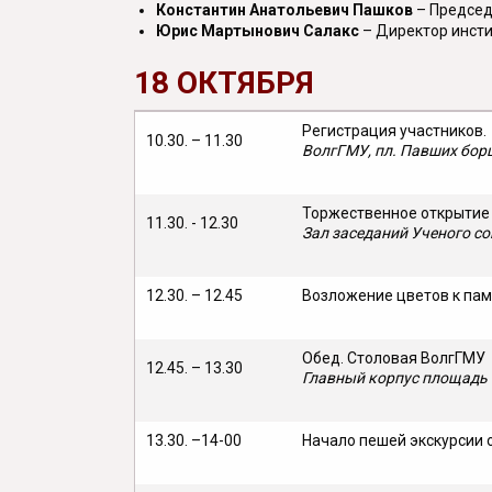
Константин Анатольевич Пашков
– Председ
Юрис Мартынович Салакс
– Директор инсти
18 ОКТЯБРЯ
Регистрация участников.
10.30. – 11.30
ВолгГМУ, пл. Павших борцо
Торжественное открытие
11.30. - 12.30
Зал заседаний Ученого со
12.30. – 12.45
Возложение цветов к пам
Обед. Столовая ВолгГМУ
12.45. – 13.30
Главный корпус площадь 
13.30. –14-00
Начало пешей экскурсии 