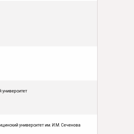
й университет
ицинский университет им. И.М. Сеченова