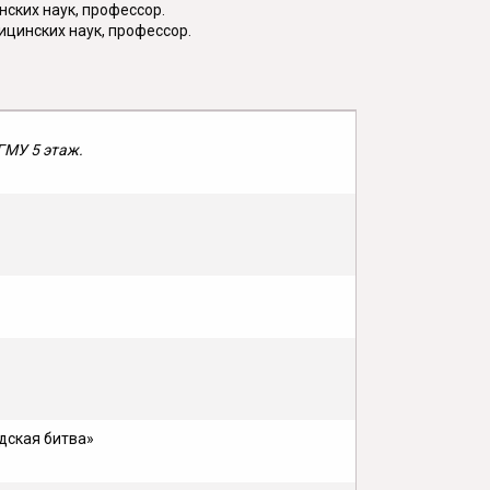
ских наук, профессор.
ицинских наук, профессор.
гГМУ 5 этаж.
дская битва»