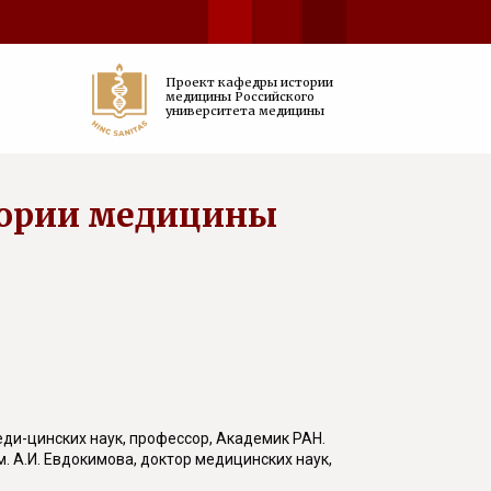
Проект кафедры истории
медицины Российского
университета медицины
тории медицины
ди-цинских наук, профессор, Академик РАН.
 А.И. Евдокимова, доктор медицинских наук,