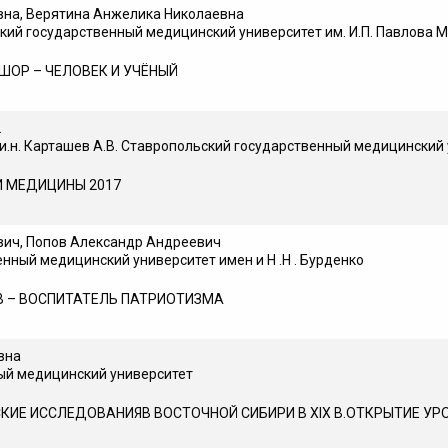
вна, Верятина Анжелика Николаевна
кий государственный медицинский университет им. И.П. Павлова 
 ШОР – ЧЕЛОВЕК И УЧЁНЫЙ
.
.и.н. Карташев А.В. Ставропольский государственный медицинский
И МЕДИЦИНЫ 2017
вич, Попов Александр Андреевич
нный медицинский университет имен и Н .Н . Бурденко
 – ВОСПИТАТЕЛЬ ПАТРИОТИЗМА
вна
ый медицинский университет
ИЕ ИССЛЕДОВАНИЯВ ВОСТОЧНОЙ СИБИРИ В ХIX В.ОТКРЫТИЕ УР