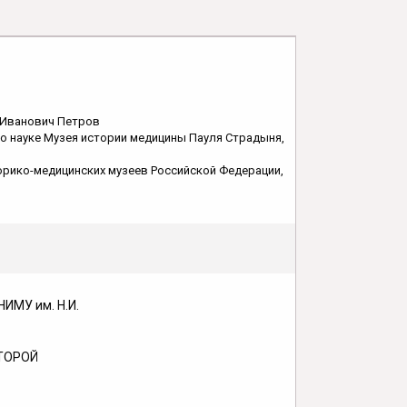
 Иванович Петров
по науке Музея истории медицины Пауля Страдыня,
орико-медицинских музеев Российской Федерации,
ИМУ им. Н.И.
ТОРОЙ