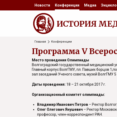
Новости
Конференции
Медиа
Энцикло
ИСТОРИЯ МЕ
Главная
Конференции
Программа V Всеро
Место проведения Олимпиады
Волгоградский государственный медицинский у
Главный корпус ВолгГМУ, пл. Павших борцов 1,по
зал заседаний Ученого совета, музей ВолгГМУ 5
Даты проведения:
18 – 21 октября 2017 г.
Организационный комитет олимпиады:
Владимир Иванович Петров
– Ректор Волгог
Олег Олегович Янушевич
– Ректор Московско
профессор, член-корреспондент РАН.