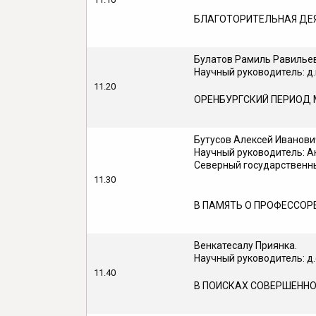
БЛАГОТОРИТЕЛЬНАЯ ДЕЯ
Булатов Рамиль Равилье
Научный руководитель: д.
11.20
ОРЕНБУРГСКИЙ ПЕРИОД
Бутусов Алексей Иванови
Научный руководитель: А
Северный государственн
11.30
В ПАМЯТЬ О ПРОФЕССОРЕ
Венкатесалу Приянка.
Научный руководитель: д
11.40
В ПОИСКАХ СОВЕРШЕННО