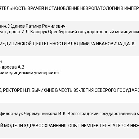
ТЕЛЬНОСТЬ ВРАЧЕЙ И СТАНОВЛЕНИЕ НЕВРОПАТОЛОГИИ В ИМП
вич, Жданов Ратмир Рамилевич.
м.н., проф. И.Л. Каспрук Оренбургский государственный медицинск
 МЕДИЦИНСКОЙ ДЕЯТЕЛЬНОСТИ ВЛАДИМИРА ИВАНОВИЧА ДАЛЯ
ч.
ндреева А.В.
ый медицинский университет
, РЕКТОРЕ Н.П. БЫЧИХИНЕ В ЧЕСТЬ 85-ЛЕТИЯ СЕВЕРОГО ГОСУД
.филос.наук Черёмушникова И. К. Волгоградский государственный
Й МОДЕЛИ ЗДРАВООХРАНЕНИЯ: ОПЫТ НЕМЦЕВ-ГЕРНГУТЕРОВ НИ