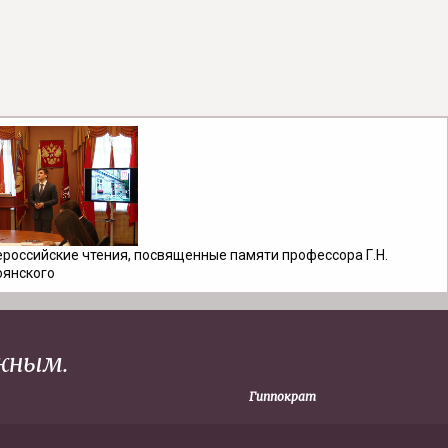
ероссийские чтения, посвященные памяти профессора Г.Н.
оянского
жным.
Гиппократ