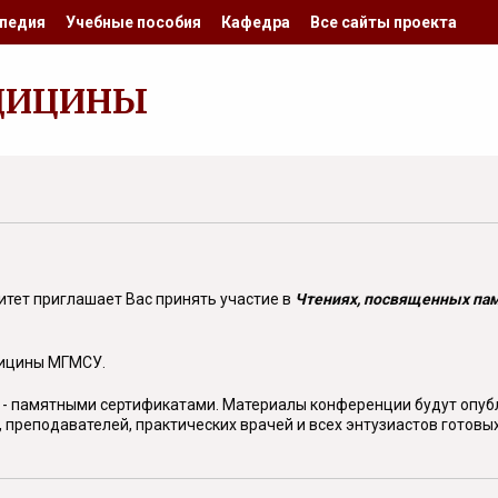
педия
Учебные пособия
Кафедра
Все сайты проекта
ДИЦИНЫ
тет приглашает Вас принять участие в
Чтениях, посвященных пам
дицины МГМСУ.
- памятными сертификатами. Материалы конференции будут опубл
, преподавателей, практических врачей и всех энтузиастов готов