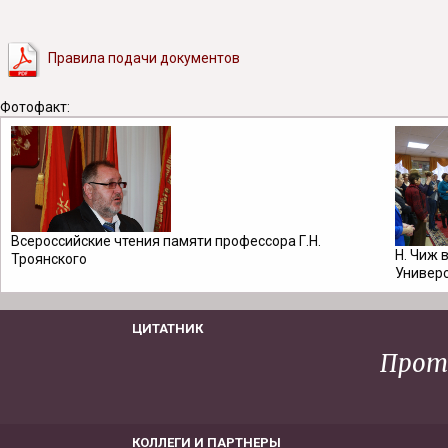
Правила подачи документов
Фотофакт:
Всероссийские чтения памяти профессора Г.Н.
Н. Чиж 
Троянского
Универ
ЦИТАТНИК
Прот
КОЛЛЕГИ И ПАРТНЕРЫ