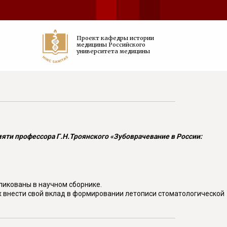
Проект кафедры истории
медицины Российского
университета медицины
яти профессора Г.Н.Троянского «Зубоврачевание в России:
икованы в научном сборнике.
ых внести свой вклад в формировании летописи стоматологической