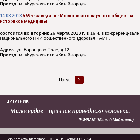
Проезд:
м. «Курская» или «Китай-город».
14.03.2013
569-е заседание Московского научного общества
историков медицины
состоится во вторник 26 марта 2013 г. в 16 ч
. в конференц-зале
Национального НИИ общественного здоровья РАМН.
Адрес:
ул. Воронцово Поле, д.12.
Проезд:
м. «Курская» или «Китай-город».
Пред.
2
ЦИТАТНИК
Милосердие - признак праведного человека.
РАМБАМ (Моисей Маймонид)
Copyright www.historymed.ru © К.А. Пашков © 2002-2024