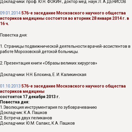
Докладчики: проф. Ю.Н. ФОКИН , доктор мед. наук Л. A ДЕНИСОВ
09.01.2014
576-е заседание Московского научного общества
историков медицины состоится во вторник 28 января 2014 г. в
16 ч.
Повестка дня:
1. Страницы подвижнической деятельности врачей-ассистентов в
работе Морозовской детской больницы.
2. Презентация книги «Образы великих хирургов»
Докладчики: Н.Н. Блохина, Е. И. Каликинская
01.10.2013
576-е заседание Московского научного общества
историков медицины
состоится 17 декабря 2013 г.
Повестка дня:
1.Эволюция инструментария по зубоврачеванию
Докладчик: К.А. Пашков
2. Встреча двух пеликанов
Докладчики: Ю.М. Салакс, К.А. Пашков