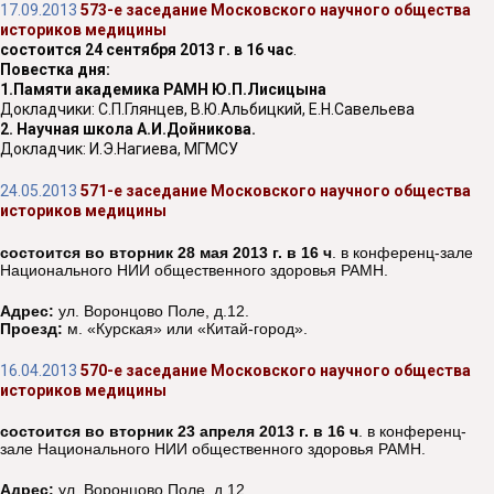
17.09.2013
573-е заседание Московского научного общества
историков медицины
состоится 24 сентября 2013 г. в 16 час
.
Повестка дня:
1.Памяти академика РАМН Ю.П.Лисицына
Докладчики: С.П.Глянцев, В.Ю.Альбицкий, Е.Н.Савельева
2. Научная школа А.И.Дойникова.
Докладчик: И.Э.Нагиева, МГМСУ
24.05.2013
571-е заседание Московского научного общества
историков медицины
состоится во вторник 28 мая 2013 г. в 16 ч
. в конференц-зале
Национального НИИ общественного здоровья РАМН.
Адрес:
ул. Воронцово Поле, д.12.
Проезд:
м. «Курская» или «Китай-город».
16.04.2013
570-е заседание Московского научного общества
историков медицины
состоится во вторник 23 апреля 2013 г. в 16 ч
. в конференц-
зале Национального НИИ общественного здоровья РАМН.
Адрес:
ул. Воронцово Поле, д.12.