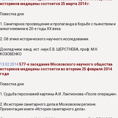
историков медицины состоится 25 марта 2014 г.
Повестка дня:
1. Санитарное просвещение и пропаганда в борьбе с пьянством и
алкоголизмом в 20-е годы XX века.
2. Об этике исторического научного исследования.
Докладчики: канд. ист. наук Е.В. ШЕРСТНЕВА, проф. М.Н.
КОЗОВЕНКО
13.02.2014
577-е заседание Московского научного общества
историков медицины состоится во вторник 25 февраля 2014
года
Повестка дня:
1. Судьба персонажей картины А.И. Лактионова «После операции».
2. Из истории санитарного дела в Московском регионе.
Презентация книги «История санитарного дела».