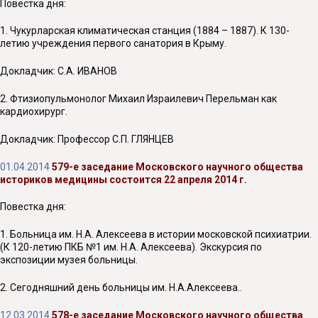
Повестка дня:
1. Чукурларская климатическая станция (1884 – 1887). К 130-
летию учреждения первого санатория в Крыму.
Докладчик: С.А. ИВАНОВ
2. Фтизиопульмонолог Михаил Израилевич Перельман как
кардиохирург.
Докладчик: Профессор С.П. ГЛЯНЦЕВ
01.04.2014
579-е заседание Московского научного общества
историков медицины состоится 22 апреля 2014 г.
Повестка дня:
1. Больница им. Н.А. Алексеева в истории московской психиатрии.
(К 120-летию ПКБ №1 им. Н.А. Алексеева). Экскурсия по
экспозиции музея больницы.
2. Сегодняшний день больницы им. Н.А.Алексеева..
12.03.2014
578-е заседание Московского научного общества