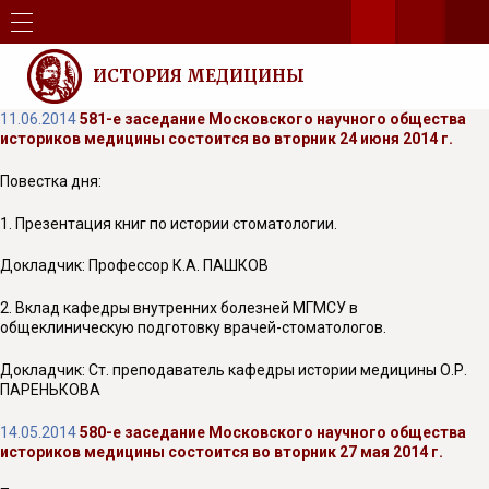
ИСТОРИЯ МЕДИЦИНЫ
11.06.2014
581-е заседание Московского научного общества
историков медицины состоится во вторник 24 июня 2014 г.
Повестка дня:
1. Презентация книг по истории стоматологии.
Докладчик: Профессор К.А. ПАШКОВ
2. Вклад кафедры внутренних болезней МГМСУ в
общеклиническую подготовку врачей-стоматологов.
Докладчик: Ст. преподаватель кафедры истории медицины О.Р.
ПАРЕНЬКОВА
14.05.2014
580-е заседание Московского научного общества
историков медицины состоится во вторник 27 мая 2014 г.