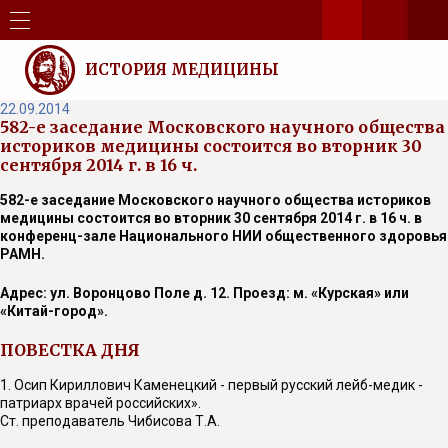
ИСТОРИЯ МЕДИЦИНЫ
22.09.2014
582-е заседание Московского научного общества
историков медицины состоится во вторник 30
сентября 2014 г. в 16 ч.
582-е заседание Московского научного общества историков
медицины состоится во вторник 30 сентября 2014 г. в 16 ч. в
конференц-зале Национального НИИ общественного здоровья
РАМН.
Адрес: ул. Воронцово Поле д. 12. Проезд: м. «Курская» или
«Китай-город».
ПОВЕСТКА ДНЯ
1. Осип Кириллович Каменецкий - первый русский лейб-медик -
патриарх врачей российских».
Ст. преподаватель Чибисова Т.А.