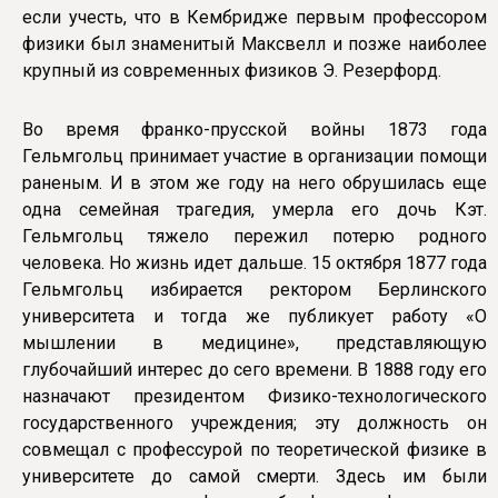
если учесть, что в Кембридже первым профессором
физики был знаменитый Максвелл и позже наиболее
крупный из современных физиков Э. Резерфорд.
Во время франко-прусской войны 1873 года
Гельмгольц принимает участие в организации помощи
раненым. И в этом же году на него обрушилась еще
одна семейная трагедия, умерла его дочь Кэт.
Гельмгольц тяжело пережил потерю родного
человека. Но жизнь идет дальше. 15 октября 1877 года
Гельмгольц избирается ректором Берлинского
университета и тогда же публикует работу «О
мышлении в медицине», представляющую
глубочайший интерес до сего времени. В 1888 году его
назначают президентом Физико-технологического
государственного учреждения; эту должность он
совмещал с профессурой по теоретической физике в
университете до самой смерти. Здесь им были