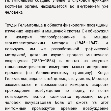
Гельмгольцем создано учение о слуховой функции
кортиева органа, находящегося во внутреннем ухе
человека.
Труды Гельмгольца в области физиологии посвящены
изучению нервной и мышечной систем. Он обнаружил
и измерил теплообразование в мышце
термоэлектрическим методом (1845—1847) и,
пользуясь им же разработанной графической
методикой, детально изучил процесс мышечного
сокращения (1850—1854) в опытах на лягушке;
гальванометрическое измерение малых интервалов
времени (по баллистическому принципу). Когда
Гельмгольц задался этой целью, его учитель, Мюллер,
засомневался в возможности измерить скорость
прохождения возбуждения по нерву, то почти
неизмеримо малое количество времени, когда
человек почувствовал боль от ожога. За этот
ничтожный промежуток времени возбуждение