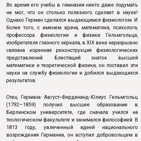
Во время его учебы в гимназии никто даже подумать
не мог, что он столько полезного сделает в науке!
Однако Герман сделался выдающимся физиологом. И
более того, с именем врача, математика, психолога,
профессора физиологии и физики Гельмгольца,
изобретателя глазного зеркала, в ХIХ веке неразрывно
связана коренная реконструкция физиологических
представлений. Блестящий знаток высшей
математики и теоретической физики, он поставил эти
науки на службу физиологии и добился выдающихся
результатов.
Отец Германа Август-Фердинанд-Юлиус Гельмгольц
(1792—1859) получил высшее образование в
Берлинском университете, где сначала учился на
теологическом факультете и занимался философией. В
1813 году, увлеченный идеей национального
возрождения Германии, он вступил добровольцем в