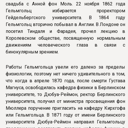
свадьба с Анной фон Моль. 22 ноября 1862 года
Гельмгольц избирается проректором
Гейдельбергского университета. В 1864 году
Гельмгольц вторично побывал в Англии. В Лондоне он
посетил Тиндаля и Фарадея, прочел лекцию в
Королевском обществе, посвященную нормальным
движениям человеческого глаза в связи с
бинокулярным зрением.
Работы Гельмгольца увели его далеко за пределы
физиологии, поэтому нет ничего удивительного в том,
что когда в апреле 1870 года, после смерти Густава
Магнуса, освободилась кафедра физики в Берлинском
университете, то Дюбуа-Реймон, ректор Берлинского
университета, получил от министра просвещения фон
Мюллера поручение пригласить на кафедру Кирхгофа
или Гельмгольца. В 1871 году от имени Берлинского
университета Дюбуа-Реймон направил Гельмгольцу