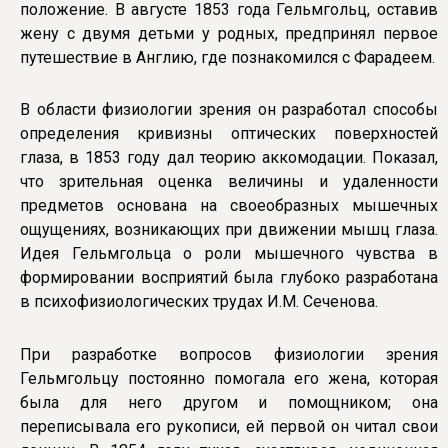
положение. В августе 1853 года Гельмгольц, оставив
жену с двумя детьми у родных, предпринял первое
путешествие в Англию, где познакомился с Фарадеем.
В области физиологии зрения он разработал способы
определения кривизны оптических поверхностей
глаза, в 1853 году дал теорию аккомодации. Показал,
что зрительная оценка величины и удаленности
предметов основана на своеобразных мышечных
ощущениях, возникающих при движении мышц глаза.
Идея Гельмгольца о роли мышечного чувства в
формировании восприятий была глубоко разработана
в психофизиологических трудах И.М. Сеченова.
При разработке вопросов физиологии зрения
Гельмгольцу постоянно помогала его жена, которая
была для него другом и помощником; она
переписывала его рукописи, ей первой он читал свои