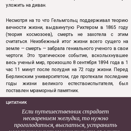
уложить на диван.
Несмотря на то что Гельмгольц поддерживал теорию
вечности жизни, выдвинутую Рихтером в 1865 году
(теория космозоев), смерть не захотела с этим
считаться. Неизбежный итог жизни всего сущего на
земле — смерть — забрала гениального ученого в свои
чертоги. Это трагическое событие, всколыхнувшее
весь ученый мир, произошло 8 сентября 1894 года в 1
час 11 минут после полудня на 72 году жизни. Перед
Берлинским университетом, где протекали последние
годы жизни великого естествоиспытателя, был
поставлен мраморный памятник.
ЦИТАТНИК
Если путешественник страдает
несварением желудка, то нужно
проголодаться, выспаться, устранить