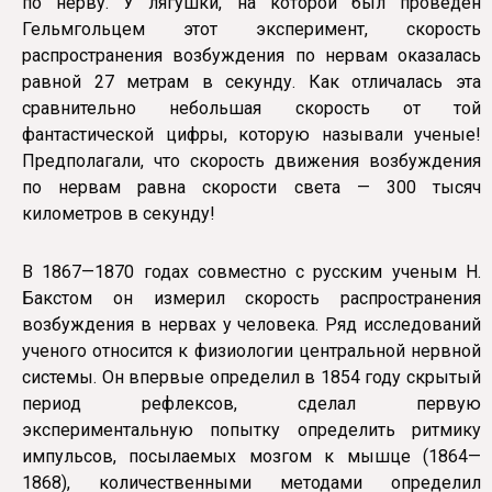
по нерву. У лягушки, на которой был проведен
Гельмгольцем этот эксперимент, скорость
распространения возбуждения по нервам оказалась
равной 27 метрам в секунду. Как отличалась эта
сравнительно небольшая скорость от той
фантастической цифры, которую называли ученые!
Предполагали, что скорость движения возбуждения
по нервам равна скорости света — 300 тысяч
километров в секунду!
В 1867—1870 годах совместно с русским ученым Н.
Бакстом он измерил скорость распространения
возбуждения в нервах у человека. Ряд исследований
ученого относится к физиологии центральной нервной
системы. Он впервые определил в 1854 году скрытый
период рефлексов, сделал первую
экспериментальную попытку определить ритмику
импульсов, посылаемых мозгом к мышце (1864—
1868), количественными методами определил