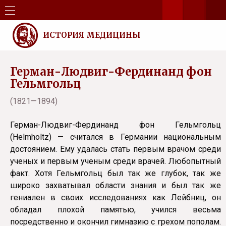
ИСТОРИЯ МЕДИЦИНЫ
Герман-Людвиг-Фердинанд фон
Гельмгольц
(1821—1894)
Герман-Людвиг-Фердинанд фон Гельмгольц
(Helmholtz) — считался в Германии национальным
достоянием. Ему удалась стать первым врачом среди
ученых и первым ученым среди врачей. Любопытный
факт. Хотя Гельмгольц был так же глубок, так же
широко захватывал области знания и был так же
гениален в своих исследованиях как Лейбниц, он
обладал плохой памятью, учился весьма
посредственно и окончил гимназию с грехом пополам.