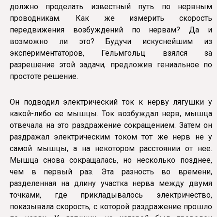
должно проделать известный путь по нервным
проводникам. Как же измерить скорость
передвижения возбуждений по нервам? Да и
возможно ли это? Будучи искуснейшим из
экспериментаторов, Гельмгольц взялся за
разрешение этой задачи, предложив гениальное по
простоте решение.
Он подводил электрический ток к нерву лягушки у
какой-либо ее мышцы. Ток возбуждал нерв, мышца
отвечала на это раздражение сокращением. Затем он
раздражал электрическим током тот же нерв не у
самой мышцы, а на некотором расстоянии от нее.
Мышца снова сокращалась, но несколько позднее,
чем в первый раз. Эта разность во времени,
разделенная на длину участка нерва между двумя
точками, где прикладывалось электричество,
показывала скорость, с которой раздражение прошло