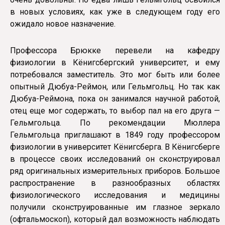
в новых условиях, как уже в следующем году его
ожидало новое назначение.
Профессора Брюкке перевели на кафедру
физиологии в Кёнигсбергский университет, и ему
потребовался заместитель. Это мог быть или более
опытный Дюбуа-Реймон, или Гельмгольц. Но так как
Дюбуа-Реймона, пока он занимался научной работой,
отец еще мог содержать, то выбор пал на его друга —
Гельмгольца. По рекомендации Мюллера
Гельмгольца приглашают в 1849 году профессором
физиологии в университет Кёнигсберга. В Кёнигсберге
в процессе своих исследований он сконструировал
ряд оригинальных измерительных приборов. Большое
распространение в разнообразных областях
физиологического исследования и медицины
получили сконструированные им глазное зеркало
(офтальмоскоп), который дал возможность наблюдать