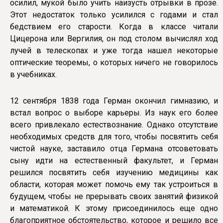
осилил, мукой было учить наизусть отрывки в прозе.
Этот недостаток только усилился с годами и стал
бедствием его старости. Когда в классе читали
Цицерона или Вергилия, он под столом вычислял ход
лучей в телескопах и уже тогда нашел некоторые
оптические теоремы, о которых ничего не говорилось
в учебниках.
12 сентября 1838 года Герман окончил гимназию, и
встал вопрос о выборе карьеры. Из наук его более
всего привлекало естествознание. Однако отсутствие
необходимых средств для того, чтобы посвятить себя
чистой науке, заставило отца Германа отсоветовать
сыну идти на естественный факультет, и Герман
решился посвятить себя изучению медицины как
области, которая может помочь ему так устроиться в
будущем, чтобы не прерывать своих занятий физикой
и математикой. К этому присоединилось еще одно
благоприятное обстоятельство, которое и решило все