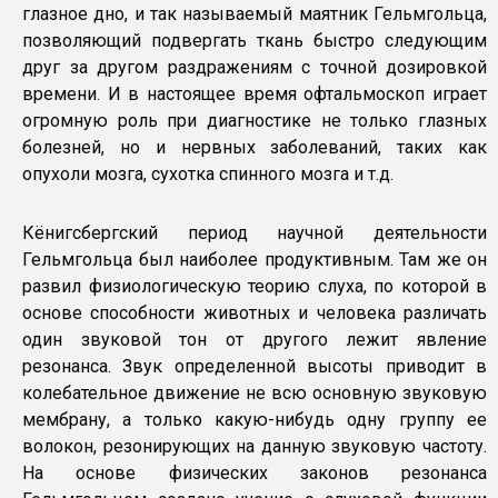
глазное дно, и так называемый маятник Гельмгольца,
позволяющий подвергать ткань быстро следующим
друг за другом раздражениям с точной дозировкой
времени. И в настоящее время офтальмоскоп играет
огромную роль при диагностике не только глазных
болезней, но и нервных заболеваний, таких как
опухоли мозга, сухотка спинного мозга и т.д.
Кёнигсбергский период научной деятельности
Гельмгольца был наиболее продуктивным. Там же он
развил физиологическую теорию слуха, по которой в
основе способности животных и человека различать
один звуковой тон от другого лежит явление
резонанса. Звук определенной высоты приводит в
колебательное движение не всю основную звуковую
мембрану, а только какую-нибудь одну группу ее
волокон, резонирующих на данную звуковую частоту.
На основе физических законов резонанса