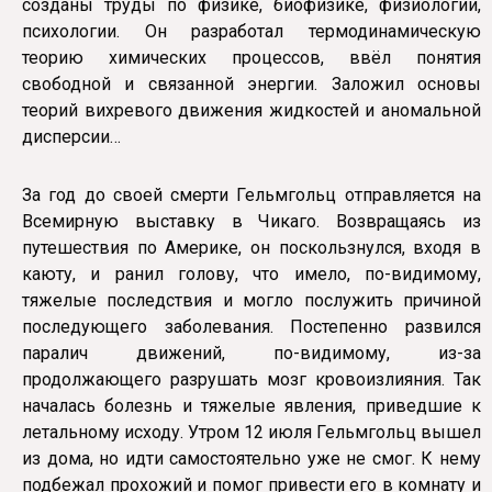
созданы труды по физике, биофизике, физиологии,
психологии. Он разработал термодинамическую
теорию химических процессов, ввёл понятия
свободной и связанной энергии. Заложил основы
теорий вихревого движения жидкостей и аномальной
дисперсии…
За год до своей смерти Гельмгольц отправляется на
Всемирную выставку в Чикаго. Возвращаясь из
путешествия по Америке, он поскользнулся, входя в
каюту, и ранил голову, что имело, по-видимому,
тяжелые последствия и могло послужить причиной
последующего заболевания. Постепенно развился
паралич движений, по-видимому, из-за
продолжающего разрушать мозг кровоизлияния. Так
началась болезнь и тяжелые явления, приведшие к
летальному исходу. Утром 12 июля Гельмгольц вышел
из дома, но идти самостоятельно уже не смог. К нему
подбежал прохожий и помог привести его в комнату и