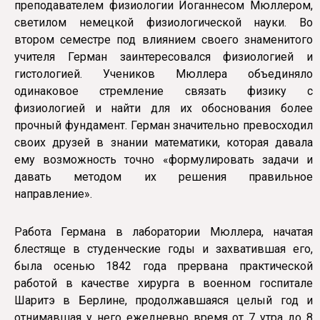
преподавателем физиологии Иоганнесом Мюллером,
светилом немецкой физиологической науки. Во
втором семестре под влиянием своего знаменитого
учителя Герман заинтересовался физиологией и
гистологией. Учеников Мюллера объединяло
одинаковое стремление связать физику с
физиологией и найти для их обоснования более
прочный фундамент. Герман значительно превосходил
своих друзей в знании математики, которая давала
ему возможность точно «формулировать задачи и
давать методом их решения правильное
направление».
Работа Германа в лаборатории Мюллера, начатая
блестяще в студенческие годы и захватившая его,
была осенью 1842 года прервана практической
работой в качестве хирурга в военном госпитале
Шаритэ в Берлине, продолжавшаяся целый год и
отнимавшая у него ежедневно время от 7 утра до 8