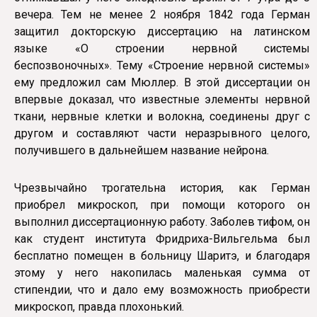
вечера. Тем не менее 2 ноября 1842 года Герман
защитил докторскую диссертацию на латинском
языке «О строении нервной системы
беспозвоночных». Тему «Строение нервной системы»
ему предложил сам Мюллер. В этой диссертации он
впервые доказал, что известные элементы нервной
ткани, нервные клетки и волокна, соединены друг с
другом и составляют части неразрывного целого,
получившего в дальнейшем название нейрона.
Чрезвычайно трогательна история, как Герман
приобрел микроскоп, при помощи которого он
выполнил диссертационную работу. Заболев тифом, он
как студент института Фридриха-Вильгельма был
бесплатно помещен в больницу Шаритэ, и благодаря
этому у него накопилась маленькая сумма от
стипендии, что и дало ему возможность приобрести
микроскоп, правда плохонький.