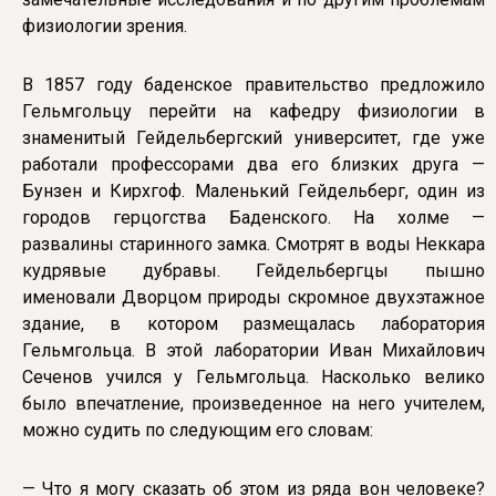
физиологии зрения.
В 1857 году баденское правительство предложило
Гельмгольцу перейти на кафедру физиологии в
знаменитый Гейдельбергский университет, где уже
работали профессорами два его близких друга —
Бунзен и Кирхгоф. Маленький Гейдельберг, один из
городов герцогства Баденского. На холме —
развалины старинного замка. Смотрят в воды Неккара
кудрявые дубравы. Гейдельбергцы пышно
именовали Дворцом природы скромное двухэтажное
здание, в котором размещалась лаборатория
Гельмгольца. В этой лаборатории Иван Михайлович
Сеченов учился у Гельмгольца. Насколько велико
было впечатление, произведенное на него учителем,
можно судить по следующим его словам:
— Что я могу сказать об этом из ряда вон человеке?