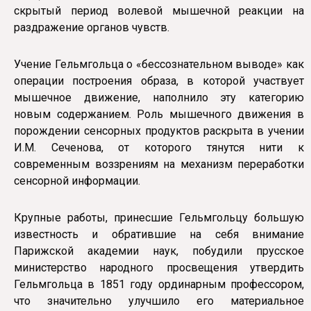
скрытый период волевой мышечной реакции на
раздражение органов чувств.
Учение Гельмгольца о «бессознательном выводе» как
операции построения образа, в которой участвует
мышечное движение, наполнило эту категорию
новым содержанием. Роль мышечного движения в
порождении сенсорных продуктов раскрыта в учении
И.М. Сеченова, от которого тянутся нити к
современным воззрениям на механизм переработки
сенсорной информации.
Крупные работы, принесшие Гельмгольцу большую
известность и обратившие на себя внимание
Парижской академии наук, побудили прусское
министерство народного просвещения утвердить
Гельмгольца в 1851 году ординарным профессором,
что значительно улучшило его материальное