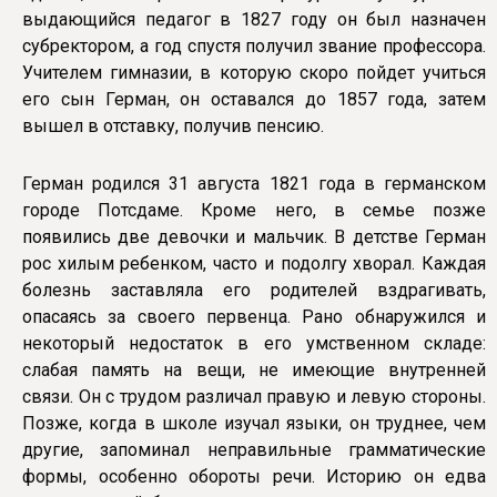
выдающийся педагог в 1827 году он был назначен
субректором, а год спустя получил звание профессора.
Учителем гимназии, в которую скоро пойдет учиться
его сын Герман, он оставался до 1857 года, затем
вышел в отставку, получив пенсию.
Герман родился 31 августа 1821 года в германском
городе Потсдаме. Кроме него, в семье позже
появились две девочки и мальчик. В детстве Герман
рос хилым ребенком, часто и подолгу хворал. Каждая
болезнь заставляла его родителей вздрагивать,
опасаясь за своего первенца. Рано обнаружился и
некоторый недостаток в его умственном складе:
слабая память на вещи, не имеющие внутренней
связи. Он с трудом различал правую и левую стороны.
Позже, когда в школе изучал языки, он труднее, чем
другие, запоминал неправильные грамматические
формы, особенно обороты речи. Историю он едва