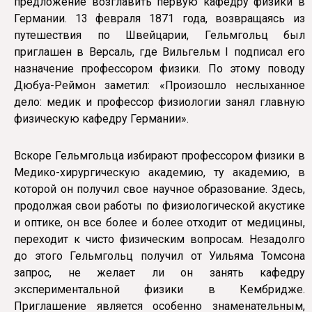
предложение возглавить первую кафедру физики в
Германии. 13 февраля 1871 года, возвращаясь из
путешествия по Швейцарии, Гельмгольц был
приглашен в Версаль, где Вильгельм I подписал его
назначение профессором физики. По этому поводу
Дюбуа-Реймон заметил: «Произошло неслыханное
дело: медик и профессор физиологии занял главную
физическую кафедру Германии».
Вскоре Гельмгольца избирают профессором физики в
Медико-хирургическую академию, ту академию, в
которой он получил свое научное образование. Здесь,
продолжая свои работы по физиологической акустике
и оптике, он все более и более отходит от медицины,
переходит к чисто физическим вопросам. Незадолго
до этого Гельмгольц получил от Уильяма Томсона
запрос, не желает ли он занять кафедру
экспериментальной физики в Кембридже.
Приглашение является особенно знаменательным,