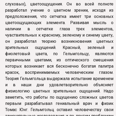
слуховых), цветоощущения. Он во всей полноте
разработал учение о цветном зрении, исходя из
предположения, что сетчатка имеет три основных
цветоощущающих элемента. Развивая мысль о
наличии в сетчатке глаза трех элементов,
чувствительных к красному, зеленому и синему цвету,
он разработал теорию возникновения цветных
зрительных ощущений. Красный, зеленый и
фиолетовый цвета, по Гельмгольцу, являются
первичными цветами, из оптического смешения
которых возникает вся бесконечно богатая палитра
красок, воспринимаемых человеческим глазом.
Теория Гельмгольца выдержала испытание временем
и в наши дни удовлетворительно объясняет
физиологию цветных зрительных ощущений. Надо
заметить, что работы по ощущению сложных цветов
первым разрабатывал гениальный врач и физик
Томас Юнг. Гельмгольц оставил человечеству свои
замечательные исследования и по другим проблемам