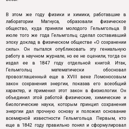
В этом же году физики и химики, работавшие в
лаборатории Магнуса, образовали физическое
общество, куда приняли молодого Гельмгольца. В
июле того же года Гельмгольц сделал составивший
эпоху доклад в физическом обществе «О сохранении
силы». Он пытался опубликовать эту гениальную
работу в научном журнале, но ее не оценили, тогда он
издал ее в 1847 году отдельной книгой. Итак,
Гельмгольц математически обосновал
провозглашенный еще в XVIII веке Ломоносовым
закон сохранения энергии, показав его всеобщий
характер, и применил этот закон в физиологии. Он
объединил этой работой физические, химические и
биологические науки, которым принцип сохранения
энергии дал прочную основу и положил основание
всемирной известности Гельмгольца. Первым, кто
еще в 1842 году правильно понял и сформулировал