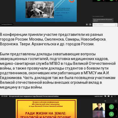
В конференции приняли участие представители из разных
городов России: Москвы, Смоленска, Самары, Новосибирска.
Воронежа. Твери. Архангельска и др. городов России.
Были представлены доклады охватывающие вопросы
эвакуационных госпиталей, подготовка медицинских кадров,
медико-санитарная служба МПВО в годы Великой Отечественной
войны, а также прозвучали доклады студентов о боевом пути
родственников, окончивших или работающих в МГМСУ им.А.И.
Евдокимова. Часть докладов так же была посвящена участникам
Великой отечественной войны внесших огромный вклад в
медицину в годы войны.