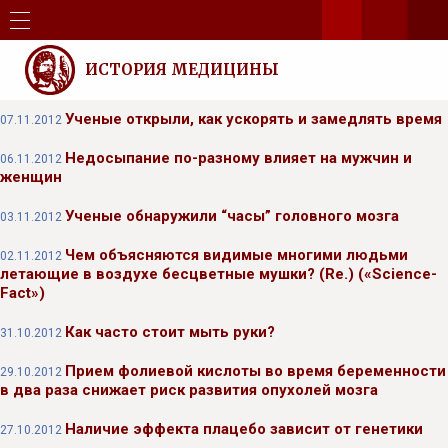
ИСТОРИЯ МЕДИЦИНЫ
Ученые открыли, как ускорять и замедлять время
07.11.2012
Недосыпание по-разному влияет на мужчин и
06.11.2012
женщин
Ученые обнаружили “часы” головного мозга
03.11.2012
Чем объясняются видимые многими людьми
02.11.2012
летающие в воздухе бесцветные мушки? (Re.) («Science-
Fact»)
Как часто стоит мыть руки?
31.10.2012
Прием фолиевой кислоты во время беременности
29.10.2012
в два раза снижает риск развития опухолей мозга
Наличие эффекта плацебо зависит от генетики
27.10.2012