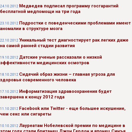
Медведев подписал программу госгарантий
24.10.2012
бесплатной медпомощи на три года
Подростки с поведенческими проблемами имеют
23.10.2012
аномалии в структуре мозга
Уникальный тест диагностирует рак легких даже
22.10.2012
на самой ранней стадии развития
Датские ученые рассказали о низкой
19.10.2012
эффективности медицинских осмотров
Сидячий образ жизни – главная угроза для
18.10.2012
здоровья современного человека
Информатизация здравоохранения будет
17.10.2012
завершена к концу 2012 года
Facebook или Twitter - еще большее искушение,
11.10.2012
чем секс или сигареты
Лауреатам Нобелевской премии по медицине в
10.10.2012
этом году стали британец Джон Гердон и японец Синъя