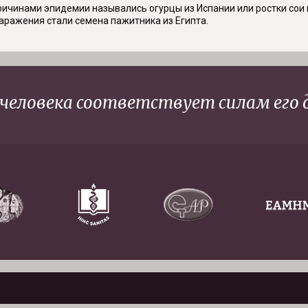
ичинами эпидемии назывались огурцы из Испании или ростки сои и
заражения стали семена пажитника из Египта.
 человека соответствует силам его 