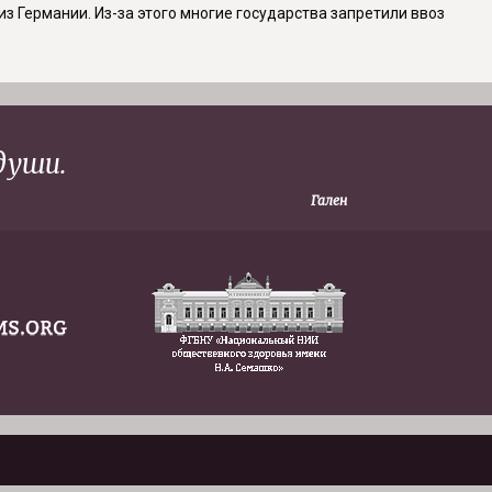
з Германии. Из-за этого многие государства запретили ввоз
души.
Гален