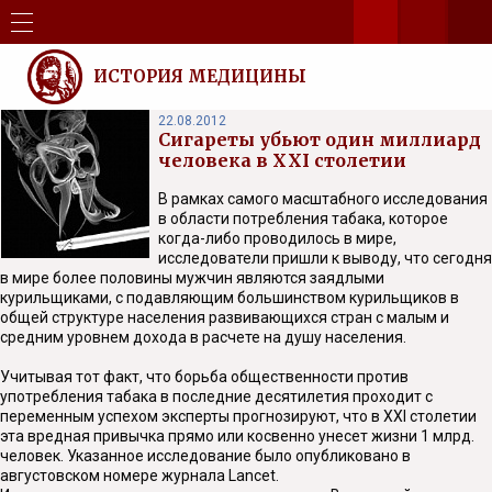
ИСТОРИЯ МЕДИЦИНЫ
22.08.2012
Сигареты убьют один миллиард
человека в XXI столетии
В рамках самого масштабного исследования
в области потребления табака, которое
когда-либо проводилось в мире,
исследователи пришли к выводу, что сегодня
в мире более половины мужчин являются заядлыми
курильщиками, с подавляющим большинством курильщиков в
общей структуре населения развивающихся стран с малым и
средним уровнем дохода в расчете на душу населения.
Учитывая тот факт, что борьба общественности против
употребления табака в последние десятилетия проходит с
переменным успехом эксперты прогнозируют, что в XXI столетии
эта вредная привычка прямо или косвенно унесет жизни 1 млрд.
человек. Указанное исследование было опубликовано в
августовском номере журнала Lancet.