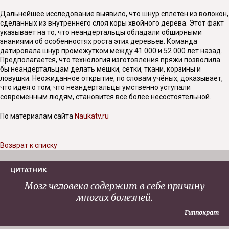
Дальнейшее исследование выявило, что шнур сплетён из волокон,
сделанных из внутреннего слоя коры хвойного дерева. Этот факт
указывает на то, что неандертальцы обладали обширными
знаниями об особенностях роста этих деревьев. Команда
датировала шнур промежутком между 41 000 и 52 000 лет назад.
Предполагается, что технология изготовления пряжи позволила
бы неандертальцам делать мешки, сетки, ткани, корзины и
ловушки. Неожиданное открытие, по словам учёных, доказывает,
что идея о том, что неандертальцы умственно уступали
современным людям, становится всё более несостоятельной.
По материалам сайта
Naukatv.ru
Возврат к списку
ЦИТАТНИК
Мозг человека содержит в себе причину
многих болезней.
Гиппократ