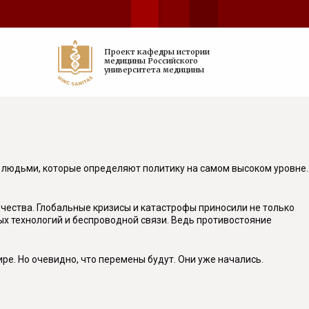
Проект кафедры истории
медицины Российского
университета медицины
, людьми, которые определяют политику на самом высоком уровне.
вечества. Глобальные кризисы и катастрофы приносили не только
ых технологий и беспроводной связи. Ведь противостояние
ире. Но очевидно, что перемены будут. Они уже начались.