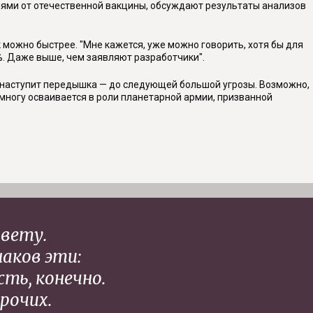
ниями от отечественной вакцины, обсуждают результаты анализов
 можно быстрее. "Мне кажется, уже можно говорить, хотя бы для
%. Даже выше, чем заявляют разработчики".
о наступит передышка — до следующей большой угрозы. Возможно,
емногу осваивается в роли планетарной армии, призванной
цвету.
аков эти:
ть, конечно.
рочих.