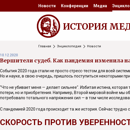
Новости
Конференции
Медиа
Энцикло
ИСТОРИЯ МЕ
Главная
Энциклопедия
Новости
10.12.2020
Вершители судеб. Как пандемия изменила н
События 2020 года стали не просто стресс-тестом для всей сист
Но и науке, в свою очередь, пришлось поступиться некоторыми пр
"Что не убивает меня — делает сильнее". Избитая истина, котора
потери, но и приобретения. Например, Второй мировой войне мы 
потребовало тотального напряжения сил — в том числе исследова
С пандемией 2020 года происходит та же история. Сейчас трудно с
СКОРОСТЬ ПРОТИВ УВЕРЕННОС