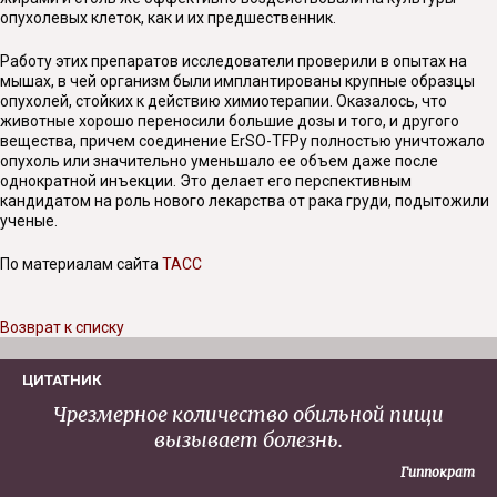
опухолевых клеток, как и их предшественник.
Работу этих препаратов исследователи проверили в опытах на
мышах, в чей организм были имплантированы крупные образцы
опухолей, стойких к действию химиотерапии. Оказалось, что
животные хорошо переносили большие дозы и того, и другого
вещества, причем соединение ErSO-TFPy полностью уничтожало
опухоль или значительно уменьшало ее объем даже после
однократной инъекции. Это делает его перспективным
кандидатом на роль нового лекарства от рака груди, подытожили
ученые.
По материалам сайта
ТАСС
Возврат к списку
ЦИТАТНИК
Чрезмерное количество обильной пищи
вызывает болезнь.
Гиппократ