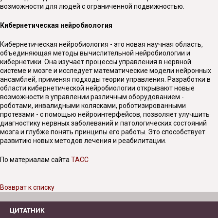
возможности для людей с ограниченной подвижностью.
Кибернетическая нейробиология
Кибернетическая нейробиология - это новая научная область,
объединяющая методы вычислительной нейробиологии и
кибернетики. Она изучает процессы управления в нервной
системе и мозге и исследует математические модели нейронных
ансамблей, применяя подходы теории управления. Разработки в
области кибернетической нейробиологии открывают новые
возможности в управлении различным оборудованием -
роботами, инвалидными колясками, роботизированными
протезами - с помощью нейроинтерфейсов, позволяет улучшить
диагностику нервных заболеваний и патологических состояний
мозга и глубже понять принципы его работы. Это способствует
развитию новых методов лечения и реабилитации.
По материалам сайта
ТАСС
Возврат к списку
ЦИТАТНИК