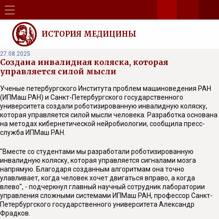
ИСТОРИЯ МЕДИЦИНЫ
27.08.2025
Создана инвалидная коляска, которая
управляется силой мысли
Ученые петербургского Института проблем машиноведения РАН
(ИПМаш РАН) и Санкт-Петербургского государственного
университета создали роботизированную инвалидную коляску,
которая управляется силой мысли человека. Разработка основана
на методах кибернетической нейробиологии, сообщила пресс-
служба ИПМаш РАН.
"Вместе со студентами мы разработали роботизированную
инвалидную коляску, которая управляется сигналами мозга
напрямую. Благодаря созданным алгоритмам она точно
улавливает, когда человек хочет двигаться вправо, а когда
влево", - подчеркнул главный научный сотрудник лаборатории
управления сложными системами ИПМаш РАН, профессор Санкт-
Петербургского государственного университета Александр
Фрадков.