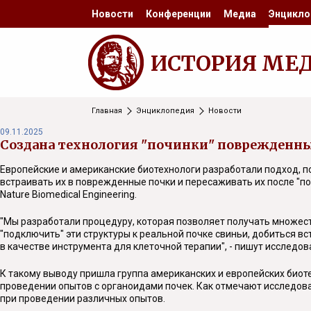
Новости
Конференции
Медиа
Энцикло
ИСТОРИЯ МЕ
Главная
Энциклопедия
Новости
09.11.2025
Создана технология "починки" поврежденн
Европейские и американские биотехнологи разработали подход, п
встраивать их в поврежденные почки и пересаживать их после "поч
Nature Biomedical Engineering.
"Мы разработали процедуру, которая позволяет получать множес
"подключить" эти структуры к реальной почке свиньи, добиться в
в качестве инструмента для клеточной терапии", - пишут исследов
К такому выводу пришла группа американских и европейских биот
проведении опытов с органоидами почек. Как отмечают исследова
при проведении различных опытов.