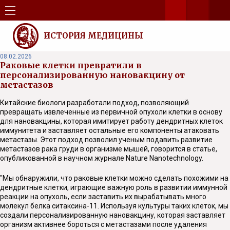
ИСТОРИЯ МЕДИЦИНЫ
08.02.2026
Раковые клетки превратили в
персонализированную нановакцину от
метастазов
Китайские биологи разработали подход, позволяющий
превращать извлеченные из первичной опухоли клетки в основу
для нановакцины, которая имитирует работу дендритных клеток
иммунитета и заставляет остальные его компоненты атаковать
метастазы. Этот подход позволил ученым подавить развитие
метастазов рака груди в организме мышей, говорится в статье,
опубликованной в научном журнале Nature Nanotechnology.
"Мы обнаружили, что раковые клетки можно сделать похожими на
дендритные клетки, играющие важную роль в развитии иммунной
реакции на опухоль, если заставить их вырабатывать много
молекул белка ситаксина-11. Используя культуры таких клеток, мы
создали персонализированную нановакцину, которая заставляет
организм активнее бороться с метастазами после удаления