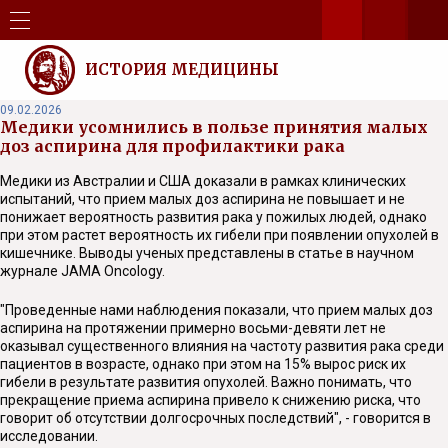
ИСТОРИЯ МЕДИЦИНЫ
09.02.2026
Медики усомнились в пользе принятия малых
доз аспирина для профилактики рака
Медики из Австралии и США доказали в рамках клинических
испытаний, что прием малых доз аспирина не повышает и не
понижает вероятность развития рака у пожилых людей, однако
при этом растет вероятность их гибели при появлении опухолей в
кишечнике. Выводы ученых представлены в статье в научном
журнале JAMA Oncology.
"Проведенные нами наблюдения показали, что прием малых доз
аспирина на протяжении примерно восьми-девяти лет не
оказывал существенного влияния на частоту развития рака среди
пациентов в возрасте, однако при этом на 15% вырос риск их
гибели в результате развития опухолей. Важно понимать, что
прекращение приема аспирина привело к снижению риска, что
говорит об отсутствии долгосрочных последствий", - говорится в
исследовании.