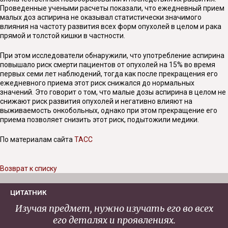
Проведенные учеными расчеты показали, что ежедневный прием
малых доз аспирина не оказывал статистически значимого
влияния на частоту развития всех форм опухолей в целом и рака
прямой и толстой кишки в частности.
При этом исследователи обнаружили, что употребление аспирина
повышало риск смерти пациентов от опухолей на 15% во время
первых семи лет наблюдений, тогда как после прекращения его
ежедневного приема этот риск снижался до нормальных
значений. Это говорит о том, что малые дозы аспирина в целом не
снижают риск развития опухолей и негативно влияют на
выживаемость онкобольных, однако при этом прекращение его
приема позволяет снизить этот риск, подытожили медики.
По материалам сайта
ТАСС
Возврат к списку
ЦИТАТНИК
Изучая предмет, нужно изучать его во всех
его деталях и проявлениях.