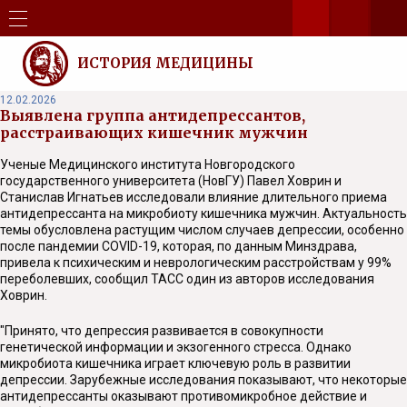
ИСТОРИЯ МЕДИЦИНЫ
12.02.2026
Выявлена группа антидепрессантов,
расстраивающих кишечник мужчин
Ученые Медицинского института Новгородского
государственного университета (НовГУ) Павел Ховрин и
Станислав Игнатьев исследовали влияние длительного приема
антидепрессанта на микробиоту кишечника мужчин. Актуальность
темы обусловлена растущим числом случаев депрессии, особенно
после пандемии COVID-19, которая, по данным Минздрава,
привела к психическим и неврологическим расстройствам у 99%
переболевших, сообщил ТАСС один из авторов исследования
Ховрин.
"Принято, что депрессия развивается в совокупности
генетической информации и экзогенного стресса. Однако
микробиота кишечника играет ключевую роль в развитии
депрессии. Зарубежные исследования показывают, что некоторые
антидепрессанты оказывают противомикробное действие и