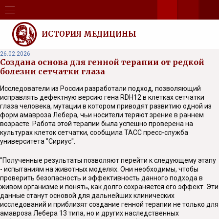
ИСТОРИЯ МЕДИЦИНЫ
26.02.2026
Создана основа для генной терапии от редкой
болезни сетчатки глаза
Исследователи из России разработали подход, позволяющий
исправлять дефектную версию гена RDH12 в клетках сетчатки
глаза человека, мутации в котором приводят развитию одной из
форм амавроза Лебера, чьи носители теряют зрение в раннем
возрасте. Работа этой терапии была успешно проверена на
культурах клеток сетчатки, сообщила ТАСС пресс-служба
университета "Сириус".
"Полученные результаты позволяют перейти к следующему этапу
- испытаниям на животных моделях. Они необходимы, чтобы
проверить безопасность и эффективность данного подхода в
живом организме и понять, как долго сохраняется его эффект. Эти
данные станут основой для дальнейших клинических
исследований и приблизят создание генной терапии не только для
амавроза Лебера 13 типа, но и других наследственных