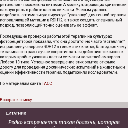
ретинолов - похожих на витамин А молекул, играющих критически
важную роль в работе клеток сетчатки. Ученым удалось
подобрать оптимальную вирусную "упаковку" для генной терапии,
исправляющей мутации в RDH12, а также создать специальный
подход, позволяющий точно оценивать ее эффект.
Последующие проверки работы этой терапии на культурах
фоторецепторов показали, что она достаточно часто "вставляет"
исправленную версию RDH12 в геном этих клеток, благодаря чему
те начинают в разы лучше сопротивляться действию токсинов, к
которым крайне уязвимы клетки сетчатки носителей амавроза
Лебера 13 типа. Успешное завершение этих опытов открыло
дорогу для проведения доклинических испытаний на животных и
оценки эффективности терапии, подытожили исследователи.
По материалам сайта
ТАСС
Возврат к списку
ЦИТАТНИК
Редко встречается такая болезнь, которая