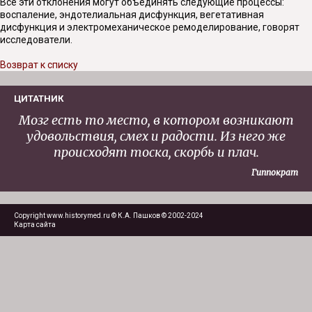
Все эти отклонения могут объединять следующие процессы:
воспаление, эндотелиальная дисфункция, вегетативная
дисфункция и электромеханическое ремоделирование, говорят
исследователи.
Возврат к списку
ЦИТАТНИК
Мозг есть то место, в котором возникают
удовольствия, смех и радости. Из него же
происходят тоска, скорбь и плач.
Гиппократ
Copyright www.historymed.ru © К.А. Пашков © 2002-2024
Карта сайта