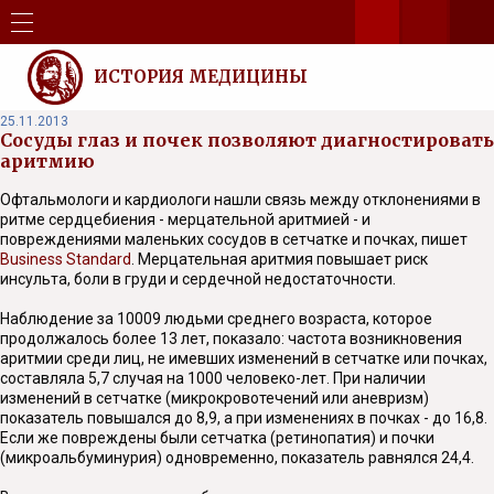
ИСТОРИЯ МЕДИЦИНЫ
25.11.2013
Сосуды глаз и почек позволяют диагностировать
аритмию
Офтальмологи и кардиологи нашли связь между отклонениями в
ритме сердцебиения - мерцательной аритмией - и
повреждениями маленьких сосудов в сетчатке и почках, пишет
Business Standard
. Мерцательная аритмия повышает риск
инсульта, боли в груди и сердечной недостаточности.
Наблюдение за 10009 людьми среднего возраста, которое
продолжалось более 13 лет, показало: частота возникновения
аритмии среди лиц, не имевших изменений в сетчатке или почках,
составляла 5,7 случая на 1000 человеко-лет. При наличии
изменений в сетчатке (микрокровотечений или аневризм)
показатель повышался до 8,9, а при изменениях в почках - до 16,8.
Если же повреждены были сетчатка (ретинопатия) и почки
(микроальбуминурия) одновременно, показатель равнялся 24,4.