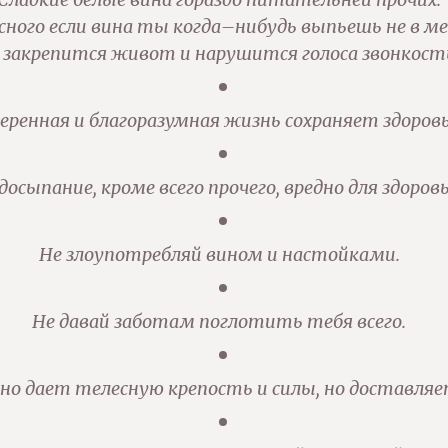
сного если вина ты когда–нибудь выпьешь не в ме
 закрепится живот и нарушится голоса звонкост
еренная и благоразумная жизнь сохраняет здоровь
досыпание, кроме всего прочего, вредно для здоровь
Не злоупотребляй вином и настойками.
Не давай заботам поглотить тебя всего.
Оно дает телесную крепость и силы, но доставляе