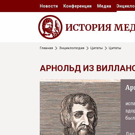
Новости
Конференции
Медиа
Энцикло
ИСТОРИЯ МЕ
Главная
Энциклопедия
Цитаты
Цитаты
АРНОЛЬД ИЗ ВИЛЛАН
Ар
исп
здо
была
Дал