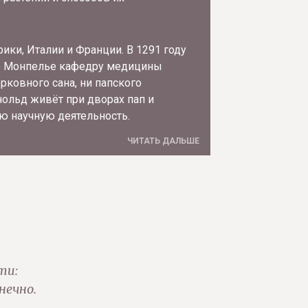
ики, Италии и Франции. В 1291 году
те Монпелье кафедру медицины
рковного сана, ни папского
нольд живёт при дворах пап и
ю научную деятельность.
ЧИТАТЬ ДАЛЬШЕ
ти:
нечно.