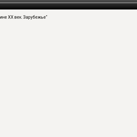
ине ХХ век. Зарубежье"