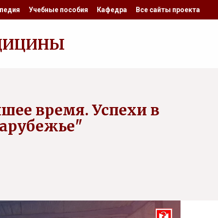
педия
Учебные пособия
Кафедра
Все сайты проекта
ДИЦИНЫ
шее время. Успехи в
Зарубежье"