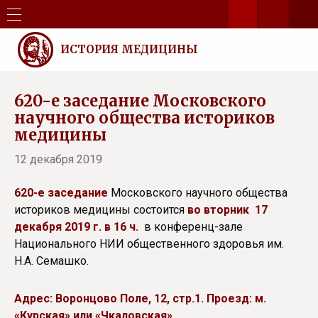
ИСТОРИЯ МЕДИЦИНЫ
620-е заседание Московского
научного общества историков
медицины
12 декабря 2019
620-е заседание
Московского научного общества
историков медицины
состоится
во вторник 17
декабря 2019 г. в 16 ч.
в конференц-зале
Национального НИИ общественного здоровья им.
Н.А. Семашко.
Адрес: Воронцово Поле, 12, стр.1. Проезд: м.
«Курская» или «Чкаловская».