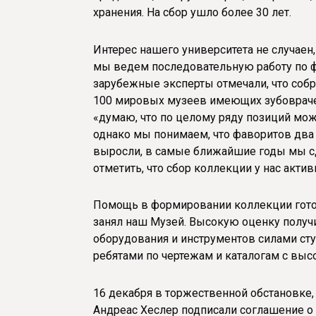
хранения. На сбор ушло более 30 лет.
Интерес нашего университета не случаен
мы ведем последовательную работу по 
зарубежные эксперты отмечали, что собр
100 мировых музеев имеющих зубоврачеб
«думаю, что по целому ряду позиций можн
однако мы понимаем, что фаворитов два 
выросли, в самые ближайшие годы мы сде
отметить, что сбор коллекции у нас актив
Помощь в формировании коллекции готов
занял наш Музей. Высокую оценку получ
оборудования и инструментов силами ст
ребятами по чертежам и каталогам с выс
16 декабря в торжественной обстановке,
Андреас Хеслер подписали соглашение о