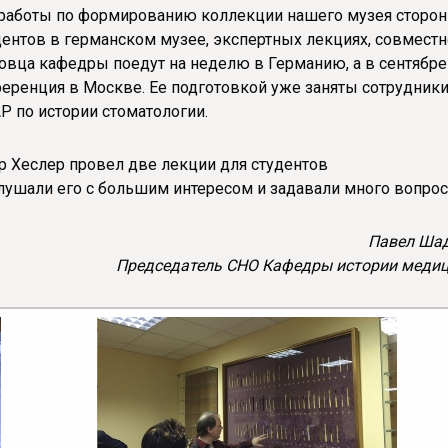
 работы по формированию коллекции нашего музея сторо
дентов в германском музее, экспертных лекциях, совмест
овца кафедры поедут на неделю в Германию, а в сентябре
еренция в Москве. Ее подготовкой уже заняты сотрудник
Р по истории стоматологии.
р Хеслер провел две лекции для студентов
слушали его с большим интересом и задавали много вопро
Павел Ша
Председатель СНО
Кафедры истории меди