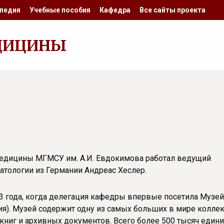
педия
Учебные пособия
Кафедра
Все сайты проекта
ДИЦИНЫ
медицины МГМСУ им. А.И. Евдокимова работал ведущий
атологии из Германии Андреас Хеслер.
3 года, когда делегация кафедры впервые посетила Музей
ия). Музей содержит одну из самых больших в мире колле
 книг и архивных документов. Всего более 500 тысяч един