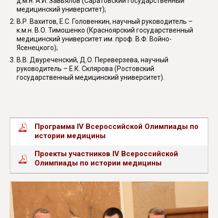
д.м.н. А.И. Завьялов (Саратовский государственный
медицинский университет);
В.Р. Вахитов, Е.С. Головенкин, научный руководитель –
к.м.н. В.О. Тимошенко (Красноярский государственный
медицинский университет им. проф. В.Ф. Войно-
Ясенецкого);
В.В. Двуреченский, Д.О. Переверзева, научный
руководитель – Е.К. Склярова (Ростовский
государственный медицинский университет).
Программа IV Всероссийской Олимпиады по
истории медицины
Проекты участников IV Всероссийской
Олимпиады по истории медицины