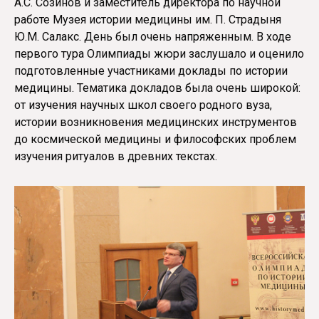
А.С. Созинов и заместитель директора по научной
работе Музея истории медицины им. П. Страдыня
Ю.М. Салакс. День был очень напряженным. В ходе
первого тура Олимпиады жюри заслушало и оценило
подготовленные участниками доклады по истории
медицины. Тематика докладов была очень широкой:
от изучения научных школ своего родного вуза,
истории возникновения медицинских инструментов
до космической медицины и философских проблем
изучения ритуалов в древних текстах.