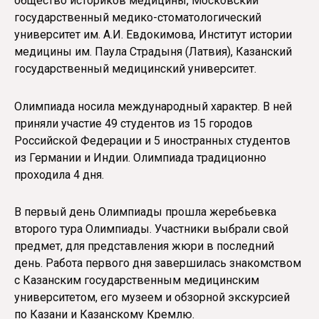
общество историков медицины, Московский
государственный медико-стоматологический
университет им. А.И. Евдокимова, Институт истории
медицины им. Паула Страдыня (Латвия), Казанский
государственный медицинский университет.
Олимпиада носила международный характер. В ней
приняли участие 49 студентов из 15 городов
Российской Федерации и 5 иностранных студентов
из Германии и Индии. Олимпиада традиционно
проходила 4 дня.
В первый день Олимпиады прошла жеребьевка
второго тура Олимпиады. Участники выбрали свой
предмет, для представления жюри в последний
день. Работа первого дня завершилась знакомством
с Казанским государственным медицинским
университетом, его музеем и обзорной экскурсией
по Казани и Казанскому Кремлю.