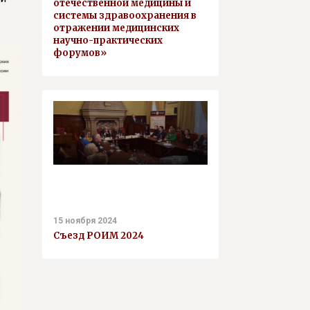
отечественной медицины и
системы здравоохранения в
отражении медицинских
научно-практических
форумов»
15 ноября 2024
Съезд РОИМ 2024