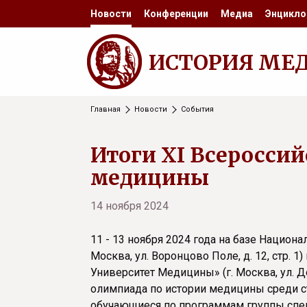
Новости
Конференции
Медиа
Энцикло
ИСТОРИЯ МЕ
Главная
Новости
События
Итоги ХI Всеросси
медицины
14 ноября 2024
11 - 13 ноября 2024 года на базе Национ
Москва, ул. Воронцово Поле, д. 12, стр
Университет Медицины» (г. Москва, ул. До
олимпиада по истории медицины среди с
обучающиеся по программам группы спец