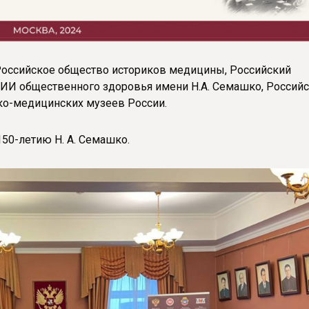
оссийское общество историков медицины, Российский
ИИ общественного здоровья имени Н.А. Семашко, Россий
ко-медицинских музеев России.
50-летию Н. А. Семашко.