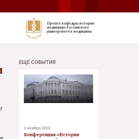
Проект кафедры истории
медицины Российского
университета медицины
ЕЩЕ СОБЫТИЯ
и
г.
2 ноября 2024
Конференция «История
 и