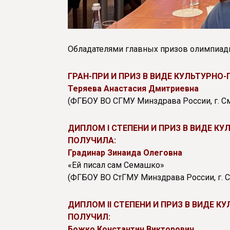
Обладателями главных призов олимпиад
ГРАН-ПРИ И ПРИЗ В ВИДЕ КУЛЬТУРНО
Теряева Анастасия Дмитриевна
(ФГБОУ ВО СГМУ Минздрава России, г. С
ДИПЛОМ I СТЕПЕНИ И ПРИЗ В ВИДЕ К
ПОЛУЧИЛА:
Градинар Зинаида Олеговна
«Ей писал сам Семашко»
(ФГБОУ ВО СтГМУ Минздрава России, г. 
ДИПЛОМ II СТЕПЕНИ И ПРИЗ В ВИДЕ 
ПОЛУЧИЛ:
Божко Константин Викторович