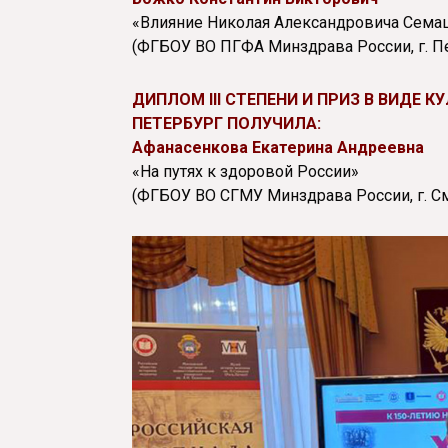
«Влияние Николая Александровича Сема
(ФГБОУ ВО ПГФА Минздрава России, г. П
ДИПЛОМ III СТЕПЕНИ И ПРИЗ В ВИДЕ 
ПЕТЕРБУРГ ПОЛУЧИЛА:
Афанасенкова Екатерина Андреевна
«На путях к здоровой России»
(ФГБОУ ВО СГМУ Минздрава России, г. С