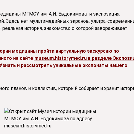
 медицины МГМСУ им. А.И. Евдокимова и экспозиция,
й. Здесь нет мультимедийных экранов, ультра-современн
– реальная история, знакомство с которой завораживает
ории медицины пройти виртуальную экскурсию по
нного на сайте
museum.historymed.ru в разделе Экспози
 Узнать и рассмотреть уникальные экспонаты нашего
ного планов и коллектив, который собирает и хранит исто