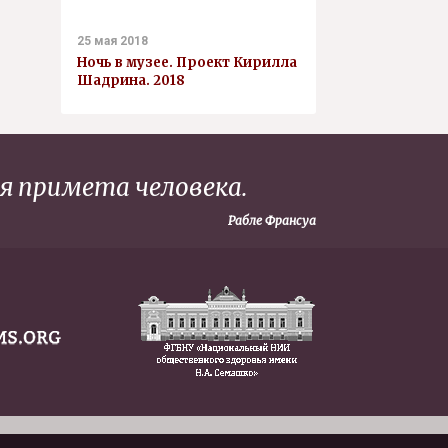
25 мая 2018
Ночь в музее. Проект Кирилла
Шадрина. 2018
ая примета человека.
Рабле Франсуа