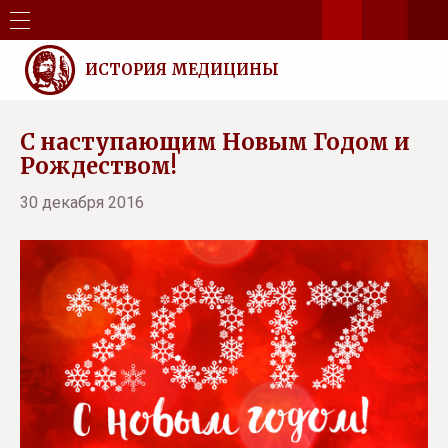
ИСТОРИЯ МЕДИЦИНЫ
С наступающим Новым Годом и
Рождеством!
30 декабря 2016