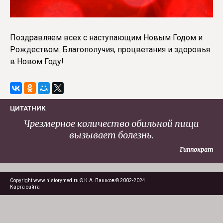
Поздравляем всех с наступающим Новым Годом и
Рождеством. Благополучия, процветания и здоровья
в Новом Году!
ЦИТАТНИК
Чрезмерное количество обильной пищи
вызывает болезнь.
Гиппократ
Copyright www.historymed.ru © К.А. Пашков © 2002-2024
Карта сайта