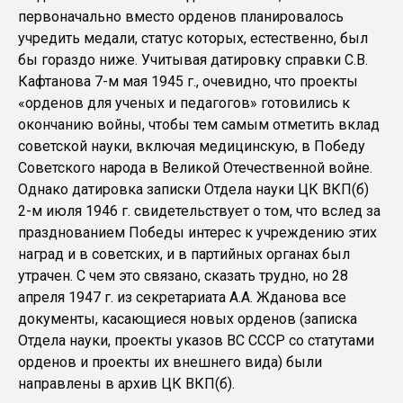
первоначально вместо орденов планировалось
учредить медали, статус которых, естественно, был
бы гораздо ниже. Учитывая датировку справки С.В.
Кафтанова 7-м мая 1945 г., очевидно, что проекты
«орденов для ученых и педагогов» готовились к
окончанию войны, чтобы тем самым отметить вклад
советской науки, включая медицинскую, в Победу
Советского народа в Великой Отечественной войне.
Однако датировка записки Отдела науки ЦК ВКП(б)
2-м июля 1946 г. свидетельствует о том, что вслед за
празднованием Победы интерес к учреждению этих
наград и в советских, и в партийных органах был
утрачен. С чем это связано, сказать трудно, но 28
апреля 1947 г. из секретариата А.А. Жданова все
документы, касающиеся новых орденов (записка
Отдела науки, проекты указов ВС СССР со статутами
орденов и проекты их внешнего вида) были
направлены в архив ЦК ВКП(б).