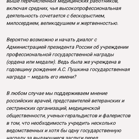
выше перечисленных медицинских работников,
включая средних, чья высокопрофессиональная
деятельность сочетается с бескорыстием,
милосердием, великодушием и жертвенностью.
Вероятно возможно и начать диалог с
Администрацией президента России об учреждении
профессиональной государственной награды
(ордена или медали). Ведь была же учреждена в
годовщину рождения А.С. Пушкина государственная
награда – медаль его имени?
В любом случае мы поддерживаем мнение
российских врачей, представителей ветеранских и
сестринских организаций, медицинской
общественности, ученых-геральдистов и фалеристов
в том, что необходимость учредить несколько
ведомственных и хотя бы одну государственную
награду за выдающиеся заслуги перед