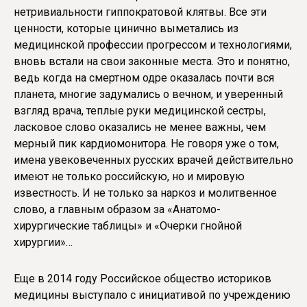
нетривиальности гиппократовой клятвы. Все эти
ценности, которые цинично выметались из
медицинской профессии прогрессом и технологиями,
вновь встали на свои законные места. Это и понятно,
ведь когда на смертном одре оказалась почти вся
планета, многие задумались о вечном, и уверенный
взгляд врача, теплые руки медицинской сестры,
ласковое слово оказались не менее важны, чем
мерный пик кардиомонитора. Не говоря уже о том,
имена увековеченных русских врачей действительно
имеют не только российскую, но и мировую
известность. И не только за наркоз и молитвенное
слово, а главным образом за «Анатомо-
хирургические таблицы» и «Очерки гнойной
хирургии»…
Еще в 2014 году Российское общество историков
медицины выступало с инициативой по учреждению