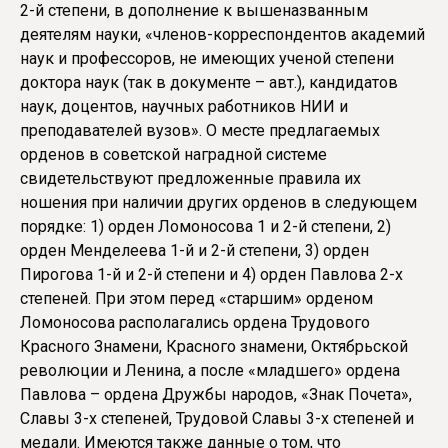
2-й степени, в дополнение к вышеназванным
деятелям науки, «членов-корреспондентов академий
наук и профессоров, не имеющих ученой степени
доктора наук (так в документе – авт.), кандидатов
наук, доцентов, научных работников НИИ и
преподавателей вузов». О месте предлагаемых
орденов в советской наградной системе
свидетельствуют предложенные правила их
ношения при наличии других орденов в следующем
порядке: 1) орден Ломоносова 1 и 2-й степени, 2)
орден Менделеева 1-й и 2-й степени, 3) орден
Пирогова 1-й и 2-й степени и 4) орден Павлова 2-х
степеней. При этом перед «старшим» орденом
Ломоносова располагались ордена Трудового
Красного Знамени, Красного знамени, Октябрьской
революции и Ленина, а после «младшего» ордена
Павлова – ордена Дружбы народов, «Знак Почета»,
Славы 3-х степеней, Трудовой Славы 3-х степеней и
медали. Имеются также данные о том, что