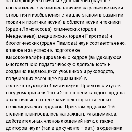
за выдающиеся научные достижения (научное
направление, оказавшее влияние на развитие науки;
открытия и изобретения, ставшие этапом в развитии
теории и практики науки) в области науки и техники
(орден Ломоносова), химических (орден
Менделеева), медицинских (орден Пирогова) и
биологических (орден Павлова) наук соответственно,
а также и за успехи в подготовке
высококвалифицированных кадров (выдающуюся
многолетнюю педагогическую деятельность и
создание выдающихся учебников и руководств,
получивших всеобщее признание) в
соответствующей области науки. Проекты статутов
предусматривали 1-ю и 2-ю степени каждого ордена,
аналогичные со степенями некоторых военных
полководческих орденов. При этом орденом 1-й
степени планировалось награждать «академиков,
действительных членов академий наук, а также
докторов наук» (так в документе – авт.), а орденами