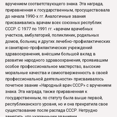
вручением соответствующего знака. Эта награда,
приравненная к государственным, просуществовала
до начала 1990-х гг. Аналогичные звания
присваивались врачам всех союзных республик
СССР. С 1977 по 1991 гг. «врачам врачебных
участков, амбулаторий, поликлиник, родильных
домов, больниц и других лечебно-профилактических
и санитарно-профилактических учреждений
здравоохранения, внёсшим большой вклад в
развитие народного здравоохранения, проявившим
особое профессиональное мастерство, высокие
моральные качества и самоотверженность в своей
профессиональной деятельности» присваивалось
почетное звание «Народный врач СССР» с вручением
знака. Эта награда, также приравненная к
государственным, по статуту была выше первой,
республиканского уровня, но и она прекратила свое
существование после распада СССР. Нетрудно
заметить, что указанными званиями