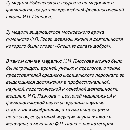
2) медали Нобелевского лауреата по медицине и
физиологии, создателя крупнейшей физиологической
школы И.П. Павлова,
3) медали выдающегося московского врача-
гуманиста Ф.П. Гааза, девизом жизни и деятельности
которого были слова: «Спешите делать добро!».
В таком случае, медалью Н.И. Пирогова можно было
бы награждать врачей, ученых и педагогов, а также
представителей среднего медицинского персонала за
выдающиеся достижения в профессиональной,
научной, педагогической и лечебной деятельности;
медалью И.П. Павлова – деятелей медицинской и
физиологической науки за крупные научные
открытия и изобретения, а также выдающихся
педагогов, создателей ведущих научных школ в
медицине; а медалью Ф.П. Гааза – все категории