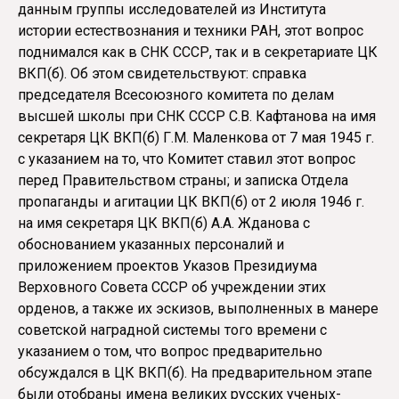
данным группы исследователей из Института
истории естествознания и техники РАН, этот вопрос
поднимался как в СНК СССР, так и в секретариате ЦК
ВКП(б). Об этом свидетельствуют: справка
председателя Всесоюзного комитета по делам
высшей школы при СНК СССР С.В. Кафтанова на имя
секретаря ЦК ВКП(б) Г.М. Маленкова от 7 мая 1945 г.
с указанием на то, что Комитет ставил этот вопрос
перед Правительством страны; и записка Отдела
пропаганды и агитации ЦК ВКП(б) от 2 июля 1946 г.
на имя секретаря ЦК ВКП(б) А.А. Жданова с
обоснованием указанных персоналий и
приложением проектов Указов Президиума
Верховного Совета СССР об учреждении этих
орденов, а также их эскизов, выполненных в манере
советской наградной системы того времени с
указанием о том, что вопрос предварительно
обсуждался в ЦК ВКП(б). На предварительном этапе
были отобраны имена великих русских ученых-