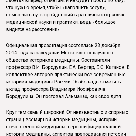
Забегая вперед, отметим, и не будет просто потому,
что нужно время, чтобы «наполнить сосуд»,
осмыслить путь пройденный в различных отраслях
медицинской науки и практики, ведь «большое
видится на расстоянии».
Официальная презентация состоялась 23 декабря
2014 года на заседании Московского научного
общества историков медицины. Составители
профессор В.И. Бородулин, Е.А. Бергер, Б.С. Каганов. В
коллективе авторов практически все современные
историки медицины России. Особо надо отметить
вклад профессора Владимира Иосифовича
Бородулина. Он пестовал Альманах, как свое дитя.
Круг тем самый широкий. От неизвестных и спорных
страниц всемирной истории медицины, истории
отечественной медицины, персонифицированной
истории медицины, аспектов преподавания истории