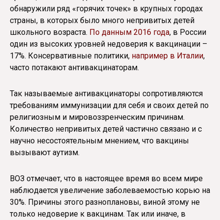
обнаружили ряд «горячих точек» в крупных городах
страны, в которых было много непривитых детей
школьного возраста.
По данным 2016 года
, в России
один из высоких уровней недоверия к вакцинации –
17%. Консервативные политики,
например в Италии
,
часто потакают антивакцинаторам.
Так называемые антивакцинаторы сопротивляются
требованиям иммунизации для себя и своих детей по
религиозным и мировоззренческим причинам.
Количество непривитых детей частично связано и с
научно несостоятельным мнением, что вакцины
вызывают аутизм.
ВОЗ отмечает, что в настоящее время во всем мире
наблюдается увеличение заболеваемостью корью на
30%. Причины этого разноплановы, виной этому не
только недоверие к вакцинам. Так или иначе, в