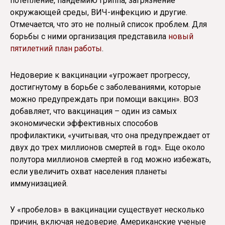
потепление, пандемию гриппа, загрязнение
окружающей среды, ВИЧ-инфекцию и другие.
Отмечается, что это не полный список проблем. Для
борьбы с ними организация представила
новый
пятилетний план работы
.
Недоверие к вакцинации «угрожает прогрессу,
достигнутому в борьбе с заболеваниями, которые
можно предупреждать при помощи вакцин». ВОЗ
добавляет, что вакцинация – один из самых
экономически эффективных способов
профилактики, «учитывая, что она предупреждает от
двух до трех миллионов смертей в год». Еще около
полутора миллионов смертей в год можно избежать,
если увеличить охват населения планеты
иммунизацией.
У «пробелов» в вакцинации существует несколько
причин, включая недоверие. Американские ученые