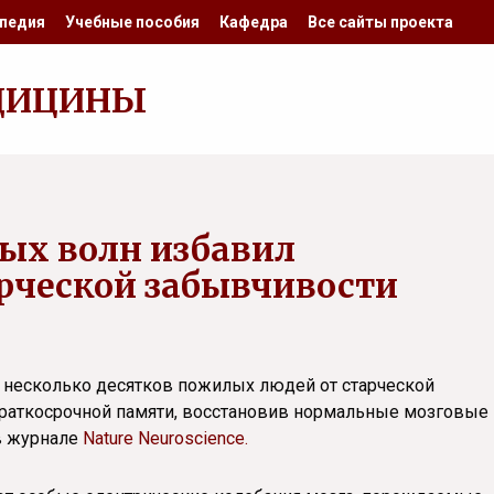
педия
Учебные пособия
Кафедра
Все сайты проекта
ДИЦИНЫ
ых волн избавил
арческой забывчивости
 несколько десятков пожилых людей от старческой
краткосрочной памяти, восстановив нормальные мозговые
в журнале
Nature Neuroscience.