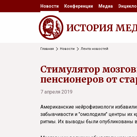
Новости
Конференции
Медиа
Энцикло
ИСТОРИЯ МЕ
Главная
Новости
Лента новостей
Стимулятор мозгов
пенсионеров от ст
7 апреля 2019
Американские нейрофизиологи избавили
забывчивости и "омолодили" центры их 
ритмы. Их выводы были опубликованы 