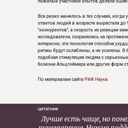
пожилые участники опытов делали ошиб
Все резко менялось в тех случаях, когда
ответов людей в возрасте вырастала до 
"конкурентов", а скорость их реакции за
исследователи, сохранялись на протяжен
интересно, эта технология способна ухуд
ритмы будут ослаблены, а не усилены. 
подобная стимуляция людям с серьезными
болезни Альцгеймера или других форм ст
По материалам сайта
РИА Наука
ЦИТАТНИК
Лучше есть чаще, но пон
пищеварение. Нужно подд