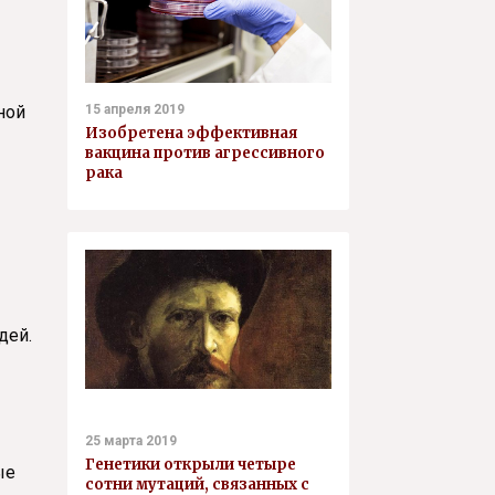
ной
15 апреля 2019
Изобретена эффективная
вакцина против агрессивного
рака
дей.
25 марта 2019
Генетики открыли четыре
ые
сотни мутаций, связанных с