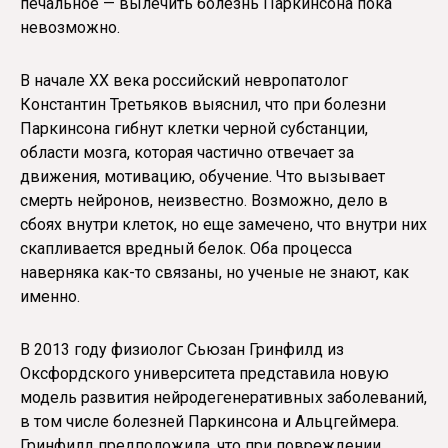
печальное — вылечить болезнь Паркинсона пока
невозможно.
В начале XX века российский невропатолог
Константин Третьяков выяснил, что при болезни
Паркинсона гибнут клетки черной субстанции,
области мозга, которая частично отвечает за
движения, мотивацию, обучение. Что вызывает
смерть нейронов, неизвестно. Возможно, дело в
сбоях внутри клеток, но еще замечено, что внутри них
скапливается вредный белок. Оба процесса
наверняка как-то связаны, но ученые не знают, как
именно.
В 2013 году физиолог Сьюзан Гринфилд из
Оксфордского университета представила новую
модель развития нейродегенеративных заболеваний,
в том числе болезней Паркинсона и Альцгеймера.
Гринфилд предположила, что при повреждении