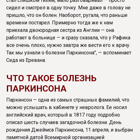
стал слишком тихим, мало разговаривал — просто
сидел и смотрел в одну точку. Мне даже в голову не
пришло, что он болен. Наоборот, ругала, что раньше
времени постарел. Примерно тогда же к нам
приехала двоюродная сестра из Англии — она
работает в больнице — и сразу сказала, что у Рафика
все очень плохо, нужно завтра же вести его к врачу.
Так мы узнали о болезни Паркинсона", — вспоминает
Седа из Еревана.
ЧТО ТАКОЕ БОЛЕЗНЬ
ПАРКИНСОНА
Паркинсон — одна из самых страшных фамилий, что
можно услышать в кабинете у невролога. Ее носил
английский врач, который в 1817 году подробно
описал шесть случаев загадочной болезни. День
рождения Джеймса Паркинсона, 11 апреля, и выбран
памятной датой Всемирной организацией