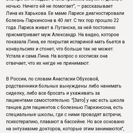
ночью. Ничего ей не помогает", — рассказывает
Лина из Харькова. Ее маме Ларисе диагностировали
болезнь Паркинсона в 40 лет. С тех пор прошло 22
года. Лариса живет в Луганске, за ней постоянно
присматривает муж Александр. На видео, которое
показала Лина, ее покрытая испариной мать бьется в
конвульсиях и стонет, что больше так не может.
Устала и сама Лина. На вопрос о хосписах она
отвечает, что их нигде не принимают.
В России, по словам Анастасии Обуховой,
родственники больных вынуждены либо нанимать
сиделку, либо все бросать и ухаживать за
пациентами самостоятельно. "[Зато] у нас есть школа
танцев для пациентов с болезнью Паркинсона, есть
специальные школы, где с ними проводят встречи,
психотерапию, плавают в бассейне. Но все основано
на энтузиазме докторов, которые этим занимаются",