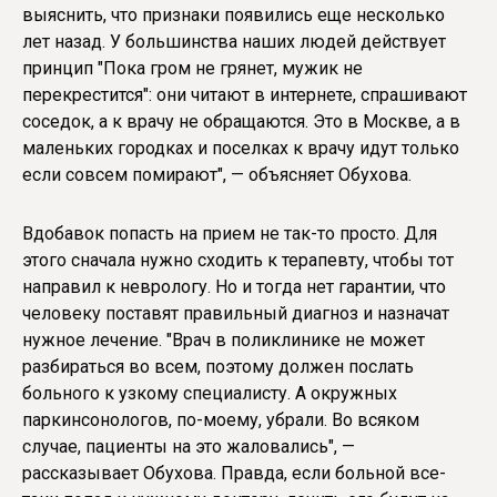
выяснить, что признаки появились еще несколько
лет назад. У большинства наших людей действует
принцип "Пока гром не грянет, мужик не
перекрестится": они читают в интернете, спрашивают
соседок, а к врачу не обращаются. Это в Москве, а в
маленьких городках и поселках к врачу идут только
если совсем помирают", — объясняет Обухова.
Вдобавок попасть на прием не так-то просто. Для
этого сначала нужно сходить к терапевту, чтобы тот
направил к неврологу. Но и тогда нет гарантии, что
человеку поставят правильный диагноз и назначат
нужное лечение. "Врач в поликлинике не может
разбираться во всем, поэтому должен послать
больного к узкому специалисту. А окружных
паркинсонологов, по-моему, убрали. Во всяком
случае, пациенты на это жаловались", —
рассказывает Обухова. Правда, если больной все-