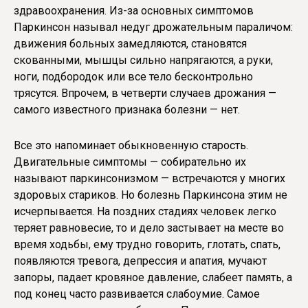
здравоохранения. Из-за основных симптомов
Паркинсон называл недуг дрожательным параличом:
движения больных замедляются, становятся
скованными, мышцы сильно напрягаются, а руки,
ноги, подбородок или все тело бесконтрольно
трясутся. Впрочем, в четверти случаев дрожания —
самого известного признака болезни — нет.
Все это напоминает обыкновенную старость.
Двигательные симптомы — собирательно их
называют паркинсонизмом — встречаются у многих
здоровых стариков. Но болезнь Паркинсона этим не
исчерпывается. На поздних стадиях человек легко
теряет равновесие, то и дело застывает на месте во
время ходьбы, ему трудно говорить, глотать, спать,
появляются тревога, депрессия и апатия, мучают
запоры, падает кровяное давление, слабеет память, а
под конец часто развивается слабоумие. Самое