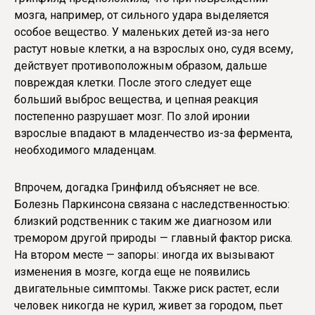
мозга, например, от сильного удара выделяется
особое вещество. У маленьких детей из-за него
растут новые клетки, а на взрослых оно, судя всему,
действует противоположным образом, дальше
повреждая клетки. После этого следует еще
больший выброс вещества, и цепная реакция
постепенно разрушает мозг. По злой иронии
взрослые впадают в младенчество из-за фермента,
необходимого младенцам.
Впрочем, догадка Гринфилд объясняет не все.
Болезнь Паркинсона связана с наследственностью:
близкий родственник с таким же диагнозом или
тремором другой природы — главный фактор риска.
На втором месте — запоры: иногда их вызывают
изменения в мозге, когда еще не появились
двигательные симптомы. Также риск растет, если
человек никогда не курил, живет за городом, пьет