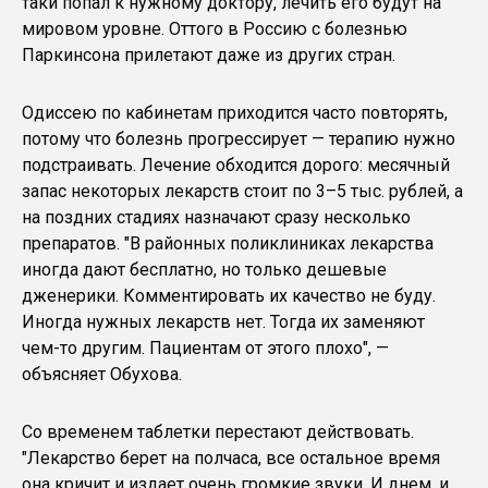
таки попал к нужному доктору, лечить его будут на
мировом уровне. Оттого в Россию с болезнью
Паркинсона прилетают даже из других стран.
Одиссею по кабинетам приходится часто повторять,
потому что болезнь прогрессирует — терапию нужно
подстраивать. Лечение обходится дорого: месячный
запас некоторых лекарств стоит по 3–5 тыс. рублей, а
на поздних стадиях назначают сразу несколько
препаратов. "В районных поликлиниках лекарства
иногда дают бесплатно, но только дешевые
дженерики. Комментировать их качество не буду.
Иногда нужных лекарств нет. Тогда их заменяют
чем-то другим. Пациентам от этого плохо", —
объясняет Обухова.
Со временем таблетки перестают действовать.
"Лекарство берет на полчаса, все остальное время
она кричит и издает очень громкие звуки. И днем, и