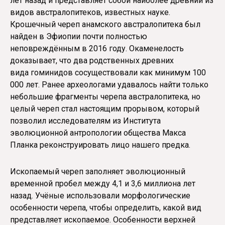
лет назад и представляет собой наиболее древний из
видов австралопитеков, известных науке.
Крошечный череп анамского австралопитека был
найден в Эфиопии почти полностью
неповреждённым в 2016 году. Окаменелость
доказывает, что два родственных древних
вида гоминидов сосуществовали как минимум 100
000 лет. Ранее археологами удавалось найти только
небольшие фрагменты черепа австралопитека, но
целый череп стал настоящим прорывом, который
позволил исследователям из Института
эволюционной антропологии общества Макса
Планка реконструировать лицо нашего предка.
Ископаемый череп заполняет эволюционный
временной пробел между 4,1 и 3,6 миллиона лет
назад. Учёные использовали морфологические
особенности черепа, чтобы определить, какой вид
представляет ископаемое. Особенности верхней