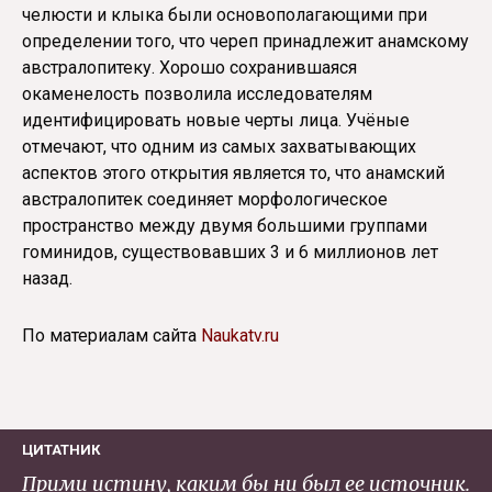
челюсти и клыка были основополагающими при
определении того, что череп принадлежит анамскому
австралопитеку. Хорошо сохранившаяся
окаменелость позволила исследователям
идентифицировать новые черты лица. Учёные
отмечают, что одним из самых захватывающих
аспектов этого открытия является то, что анамский
австралопитек соединяет морфологическое
пространство между двумя большими группами
гоминидов, существовавших 3 и 6 миллионов лет
назад.
По материалам сайта
Naukatv.ru
ЦИТАТНИК
Прими истину, каким бы ни был ее источник.