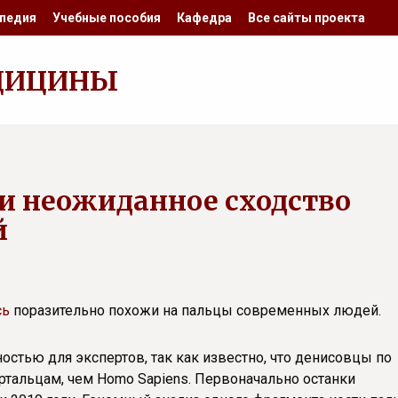
педия
Учебные пособия
Кафедра
Все сайты проекта
ДИЦИНЫ
и неожиданное сходство
й
сь
поразительно похожи на пальцы современных людей.
стью для экспертов, так как известно, что денисовцы по
ртальцам, чем Homo Sapiens. Первоначально останки