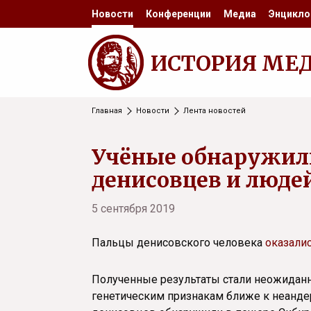
Новости
Конференции
Медиа
Энцикло
ИСТОРИЯ МЕ
Главная
Новости
Лента новостей
Учёные обнаружил
денисовцев и люде
5 сентября 2019
Пальцы денисовского человека
оказали
Полученные результаты стали неожиданно
генетическим признакам ближе к неанде